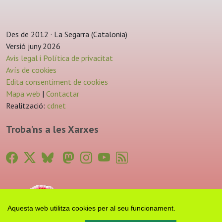
Des de 2012 · La Segarra (Catalonia)
Versió juny 2026
Avis legal i Política de privacitat
Avís de cookies
Edita consentiment de cookies
Mapa web
|
Contactar
Realització:
cdnet
Troba'ns a les Xarxes
Aquesta web utilitza cookies per al seu funcionament.