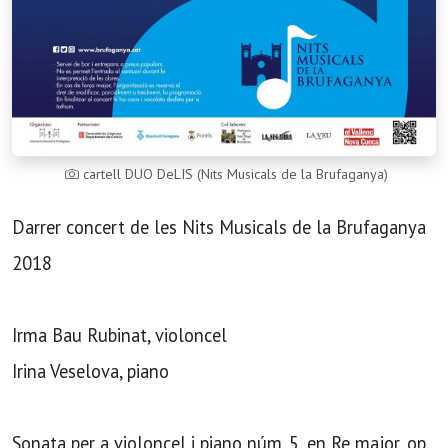
cartell DUO DeLIS (Nits Musicals de la Brufaganya)
Darrer concert de les Nits Musicals de la Brufaganya
2018
Irma Bau Rubinat, violoncel
Irina Veselova, piano
Sonata per a violoncel i piano núm. 5, en Re major, op.