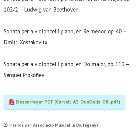
102/2 – Ludwig van Beethoven
Sonata per a violoncel i piano, en Re menor, op. 40 –
Dmitri Xostakovitx
Sonata per a violoncel i piano, en Do major, op. 119 –
Serguei Prokofiev
Descarregar PDF (Cartell-A3-DuoDelis-ORI.pdf)
Inserida per:
Associació Musical la Brufaganya