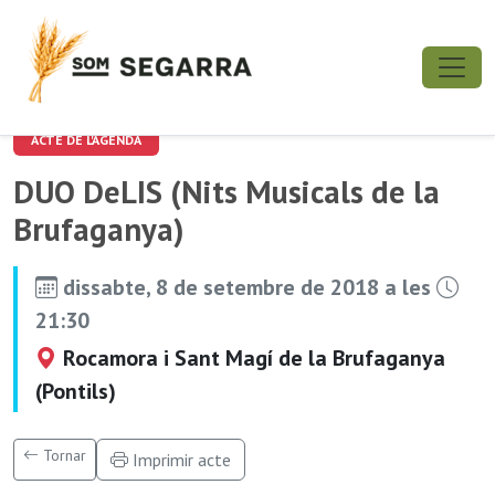
ACTE DE L'AGENDA
DUO DeLIS (Nits Musicals de la
Brufaganya)
dissabte, 8 de setembre de 2018 a les
21:30
Rocamora i Sant Magí de la Brufaganya
(Pontils)
Tornar
Imprimir acte