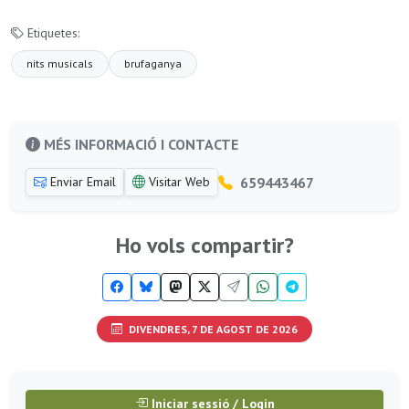
Etiquetes:
nits musicals
brufaganya
MÉS INFORMACIÓ I CONTACTE
659443467
Enviar Email
Visitar Web
Ho vols compartir?
DIVENDRES, 7 DE AGOST DE 2026
Iniciar sessió / Login