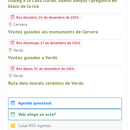
Diàleg a la Casa Duran. Silenci danyat i pregunta en
blanc de la mà
fins dissabte, 26 de desembre de 2026
Cervera
Visites guiades als monuments de Cervera
fins diumenge, 27 de desembre de 2026
Verdú
Visites guiades a Verdú
fins dijous, 31 de desembre de 2026
Verdú
Ruta dels murals ceràmics de Verdu
Agenda quinzenal
Vols afegir un acte?
Canal RSS Agenda