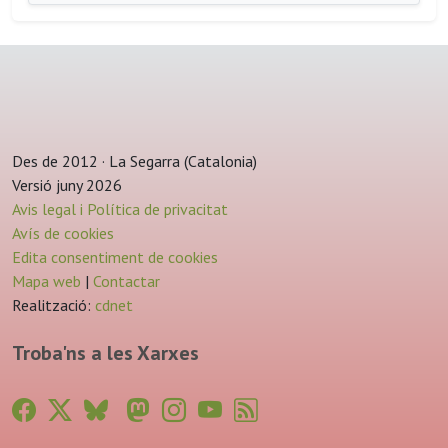
Des de 2012 · La Segarra (Catalonia)
Versió juny 2026
Avis legal i Política de privacitat
Avís de cookies
Edita consentiment de cookies
Mapa web
|
Contactar
Realització:
cdnet
Troba'ns a les Xarxes