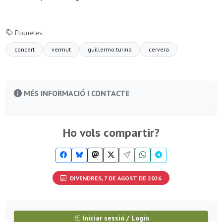
Etiquetes:
concert
vermut
guillermo turina
cervera
MÉS INFORMACIÓ I CONTACTE
Ho vols compartir?
DIVENDRES, 7 DE AGOST DE 2026
Iniciar sessió / Login