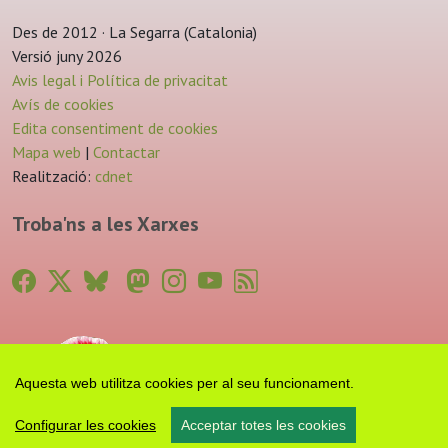
Des de 2012 · La Segarra (Catalonia)
Versió juny 2026
Avis legal i Política de privacitat
Avís de cookies
Edita consentiment de cookies
Mapa web
|
Contactar
Realització:
cdnet
Troba'ns a les Xarxes
Aquesta web utilitza cookies per al seu funcionament.
Configurar les cookies
Acceptar totes les cookies