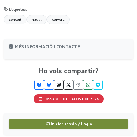
Etiquetes:
concert
nadal
cervera
MÉS INFORMACIÓ I CONTACTE
Ho vols compartir?
DISSABTE, 8 DE AGOST DE 2026
Iniciar sessió / Login