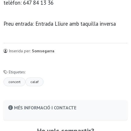
telèfon: 647 84 13 36
Preu entrada: Entrada Lliure amb taquilla inversa
Inserida per:
Somsegarra
Etiquetes:
concert
calaf
MÉS INFORMACIÓ I CONTACTE
Ho vols compartir?