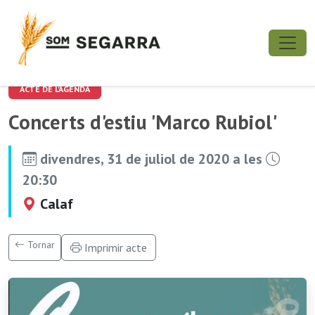
ACTE DE L'AGENDA
Concerts d'estiu 'Marco Rubiol'
divendres, 31 de juliol de 2020 a les
20:30
Calaf
Tornar
Imprimir acte