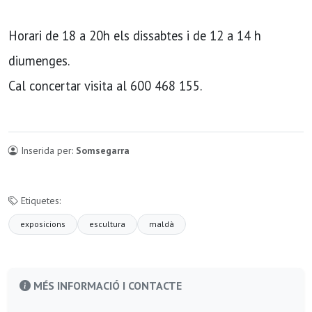
Horari de 18 a 20h els dissabtes i de 12 a 14 h
diumenges.
Cal concertar visita al 600 468 155.
Inserida per:
Somsegarra
Etiquetes:
exposicions
escultura
maldà
MÉS INFORMACIÓ I CONTACTE