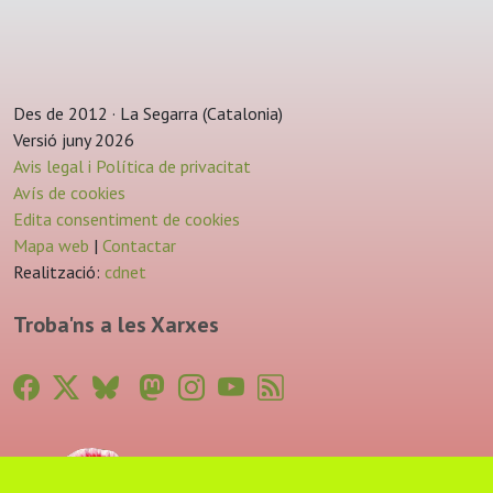
Des de 2012 · La Segarra (Catalonia)
Versió juny 2026
Avis legal i Política de privacitat
Avís de cookies
Edita consentiment de cookies
Mapa web
|
Contactar
Realització:
cdnet
Troba'ns a les Xarxes