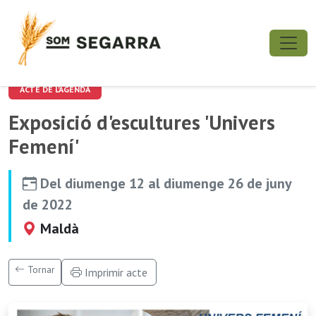
ACTE DE L'AGENDA
Exposició d'escultures 'Univers
Femení'
Del diumenge 12 al diumenge 26 de juny
de 2022
Maldà
Tornar
Imprimir acte