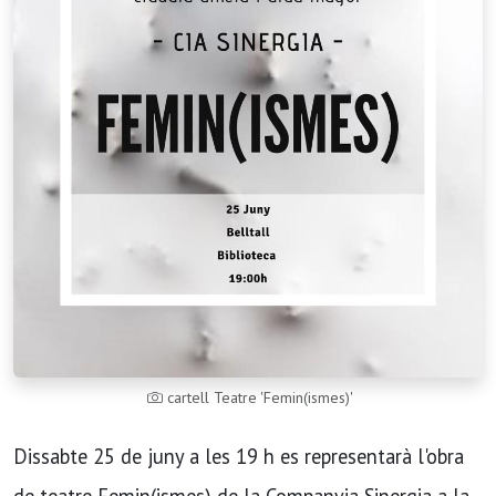
cartell Teatre 'Femin(ismes)'
Dissabte 25 de juny a les 19 h es representarà l'obra