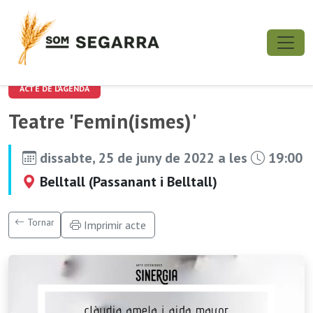
ACTE DE L'AGENDA
Teatre 'Femin(ismes)'
dissabte, 25 de juny de 2022 a les
19:00
Belltall (Passanant i Belltall)
Tornar
Imprimir acte