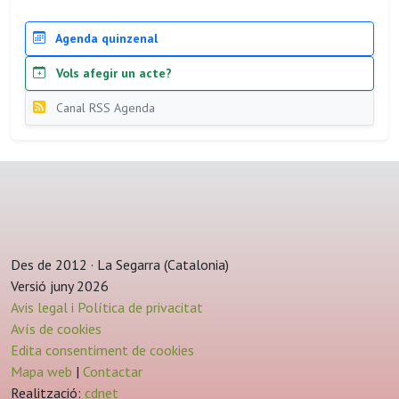
Agenda quinzenal
Vols afegir un acte?
Canal RSS Agenda
Des de 2012 · La Segarra (Catalonia)
Versió juny 2026
Avis legal i Política de privacitat
Avís de cookies
Edita consentiment de cookies
Mapa web
|
Contactar
Realització:
cdnet