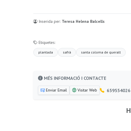
Inserida per:
Teresa Helena Balcells
Etiquetes:
plantada
safrà
santa coloma de queralt
MÉS INFORMACIÓ I CONTACTE
659554026
Enviar Email
Visitar Web
H