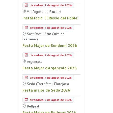
divendres, 7 de agost de 2026
Vallfogona de Riucorb
Instal·lació 'El Ressò del Poble'
divendres, 7 de agost de 2026
Sant Domí (Sant Guim de
Freixenet)
Festa Major de Sendomí 2026
divendres, 7 de agost de 2026
Argençola
Festa Major d'Argençola 2026
divendres, 7 de agost de 2026
Sedó (Torrefeta i Florejacs)
Festa major de Sedó 2026
divendres, 7 de agost de 2026
Bellprat
Festa Major de Bellprat 2026