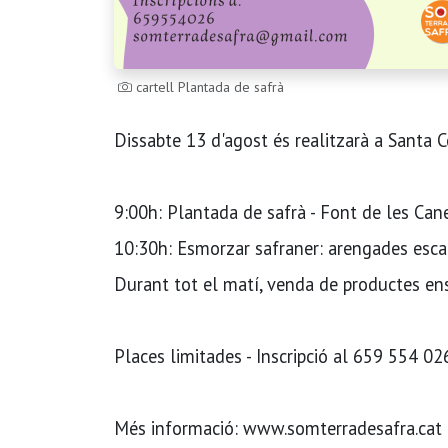
cartell Plantada de safrà
Dissabte 13 d'agost és realitzarà a Santa 
9:00h: Plantada de safrà - Font de les Can
10:30h: Esmorzar safraner: arengades esca
Durant tot el matí, venda de productes ens
Places limitades - Inscripció al 659 554 
Més informació: www.somterradesafra.cat