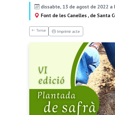
dissabte, 13 de agost de 2022 a 
Font de les Canelles , de Santa 
Tornar
Imprimir acte