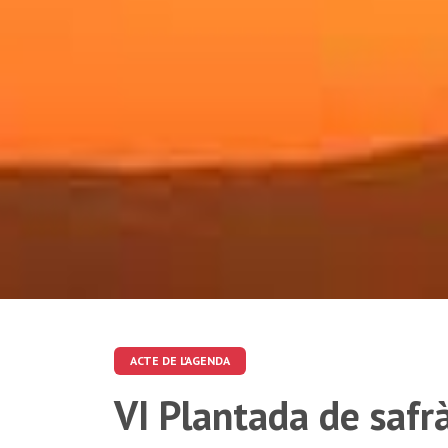
ACTE DE L'AGENDA
VI Plantada de safr