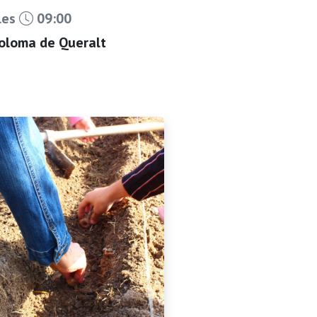
les
09:00
Coloma de Queralt