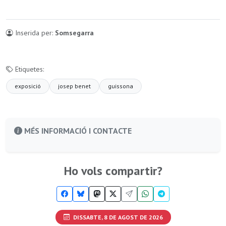
Inserida per:
Somsegarra
Etiquetes:
exposició
josep benet
guissona
MÉS INFORMACIÓ I CONTACTE
Ho vols compartir?
DISSABTE, 8 DE AGOST DE 2026