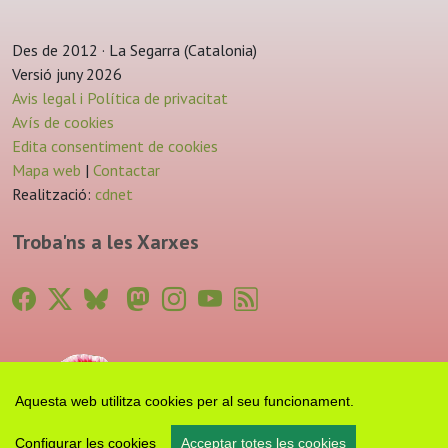
Des de 2012 · La Segarra (Catalonia)
Versió juny 2026
Avis legal i Política de privacitat
Avís de cookies
Edita consentiment de cookies
Mapa web
|
Contactar
Realització:
cdnet
Troba'ns a les Xarxes
Aquesta web utilitza cookies per al seu funcionament.
Configurar les cookies
Acceptar totes les cookies