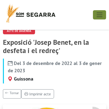
ACTE DE L'AGENDA
Exposició 'Josep Benet, en la
desfeta i el redreç'
Del 3 de desembre de 2022 al 3 de gener
de 2023
Guissona
Tornar
Imprimir acte