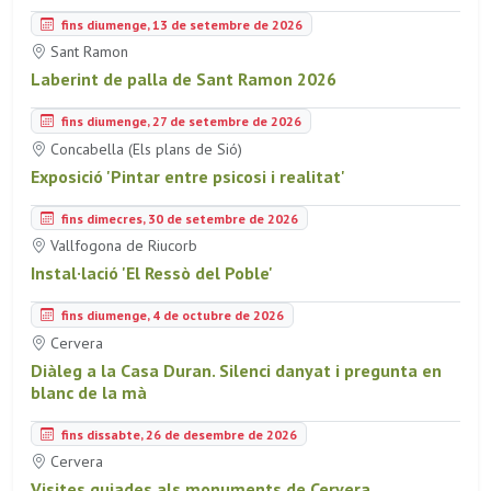
fins diumenge, 13 de setembre de 2026
Sant Ramon
Laberint de palla de Sant Ramon 2026
fins diumenge, 27 de setembre de 2026
Concabella (Els plans de Sió)
Exposició 'Pintar entre psicosi i realitat'
fins dimecres, 30 de setembre de 2026
Vallfogona de Riucorb
Instal·lació 'El Ressò del Poble'
fins diumenge, 4 de octubre de 2026
Cervera
Diàleg a la Casa Duran. Silenci danyat i pregunta en
blanc de la mà
fins dissabte, 26 de desembre de 2026
Cervera
Visites guiades als monuments de Cervera