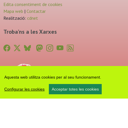
Edita consentiment de cookies
Mapa web
|
Contactar
Realització:
cdnet
Troba'ns a les Xarxes
Aquesta web utilitza cookies per al seu funcionament.
Configurar les cookies
Acceptar totes les cookies