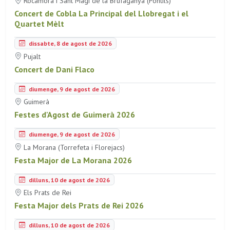
Rocamora i Sant Magí de la Brufaganya (Pontils)
Concert de Cobla La Principal del Llobregat i el
Quartet Mèlt
dissabte, 8 de agost de 2026
Pujalt
Concert de Dani Flaco
diumenge, 9 de agost de 2026
Guimerà
Festes d'Agost de Guimerà 2026
diumenge, 9 de agost de 2026
La Morana (Torrefeta i Florejacs)
Festa Major de La Morana 2026
dilluns, 10 de agost de 2026
Els Prats de Rei
Festa Major dels Prats de Rei 2026
dilluns, 10 de agost de 2026