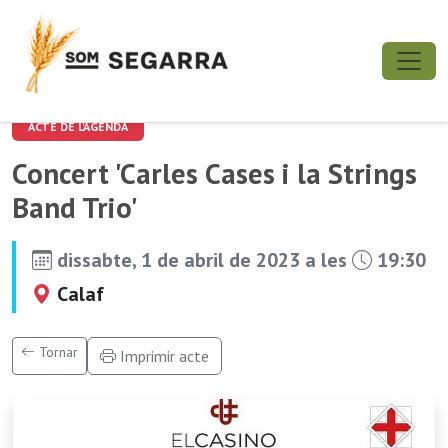
ACTE DE L'AGENDA
Concert 'Carles Cases i la Strings
Band Trio'
dissabte, 1 de abril de 2023 a les
19:30
Calaf
Tornar
Imprimir acte