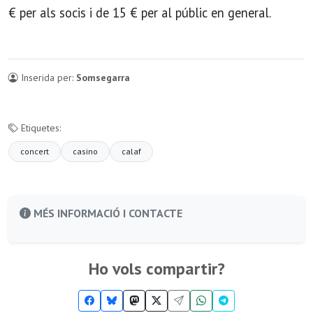
€ per als socis i de 15 € per al públic en general.
Inserida per:
Somsegarra
Etiquetes:
concert
casino
calaf
MÉS INFORMACIÓ I CONTACTE
Ho vols compartir?