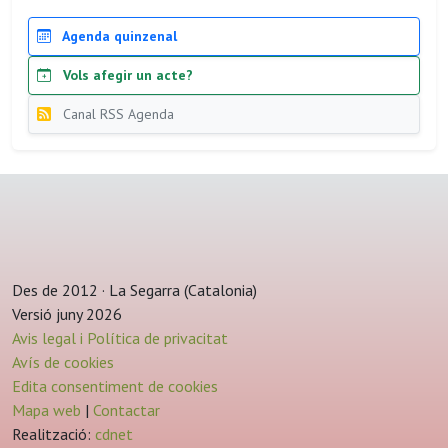
Agenda quinzenal
Vols afegir un acte?
Canal RSS Agenda
Des de 2012 · La Segarra (Catalonia)
Versió juny 2026
Avis legal i Política de privacitat
Avís de cookies
Edita consentiment de cookies
Mapa web
|
Contactar
Realització:
cdnet