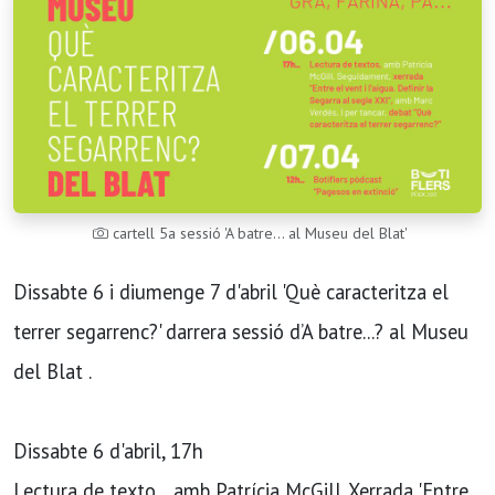
cartell 5a sessió 'A batre... al Museu del Blat'
Dissabte 6 i diumenge 7 d'abril 'Què caracteritza el
terrer segarrenc?' darrera sessió d’A batre...? al Museu
del Blat .
Dissabte 6 d'abril, 17h
Lectura de texto .. amb Patrícia McGill. Xerrada 'Entre