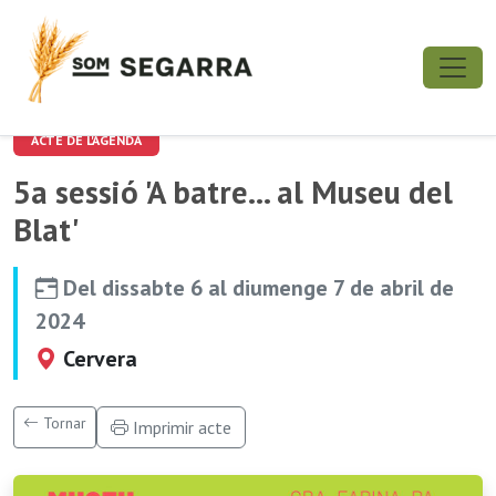
ACTE DE L'AGENDA
5a sessió 'A batre... al Museu del
Blat'
Del dissabte 6 al diumenge 7 de abril de
2024
Cervera
Tornar
Imprimir acte