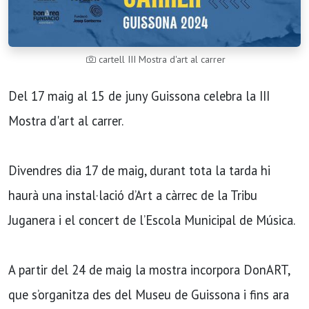
cartell III Mostra d'art al carrer
Del 17 maig al 15 de juny Guissona celebra la III
Mostra d'art al carrer.
Divendres dia 17 de maig, durant tota la tarda hi
haurà una instal·lació d’Art a càrrec de la Tribu
Juganera i el concert de l’Escola Municipal de Música.
A partir del 24 de maig la mostra incorpora DonART,
que s’organitza des del Museu de Guissona i fins ara