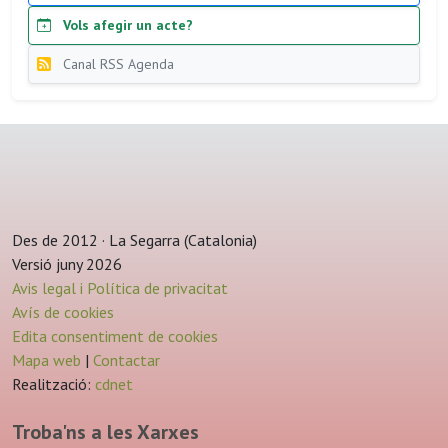
Vols afegir un acte?
Canal RSS Agenda
Des de 2012 · La Segarra (Catalonia)
Versió juny 2026
Avis legal i Política de privacitat
Avís de cookies
Edita consentiment de cookies
Mapa web
|
Contactar
Realització:
cdnet
Troba'ns a les Xarxes