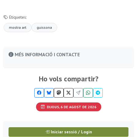
Etiquetes:
mostra art
guissona
MÉS INFORMACIÓ I CONTACTE
Ho vols compartir?
DIJOUS, 6 DE AGOST DE 2026
Iniciar sessió / Login