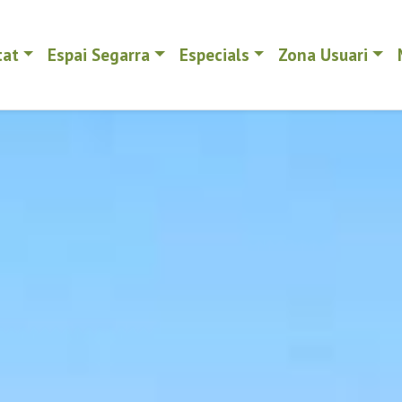
tat
Espai Segarra
Especials
Zona Usuari