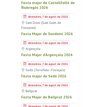
Festa major de Castellfollit de
Riubregós 2026
divendres, 7 de agost de 2026
Sant Domí (Sant Guim de
Freixenet)
Festa Major de Sendomí 2026
divendres, 7 de agost de 2026
Argençola
Festa Major d'Argençola 2026
divendres, 7 de agost de 2026
Sedó (Torrefeta i Florejacs)
Festa major de Sedó 2026
divendres, 7 de agost de 2026
Bellprat
Festa Major de Bellprat 2026
divendres, 7 de agost de 2026