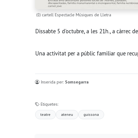
cartell Espectacle Músiques de Lletra
Dissabte 5 d'octubre, a les 21h., a càrrec 
Una activitat per a públic familiar que recu
Inserida per:
Somsegarra
Etiquetes:
teatre
ateneu
guissona