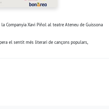
de la Companyia Xavi Piñol al teatre Ateneu de Guissona
pera el sentit més literari de cançons populars,