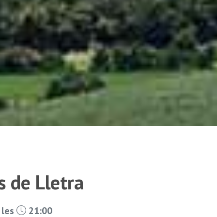
 de Lletra
 les
21:00