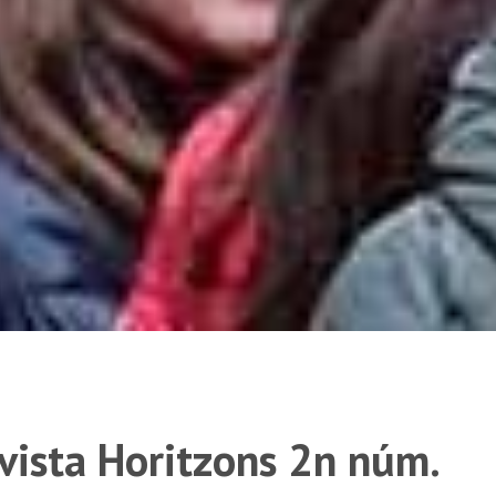
evista Horitzons 2n núm.