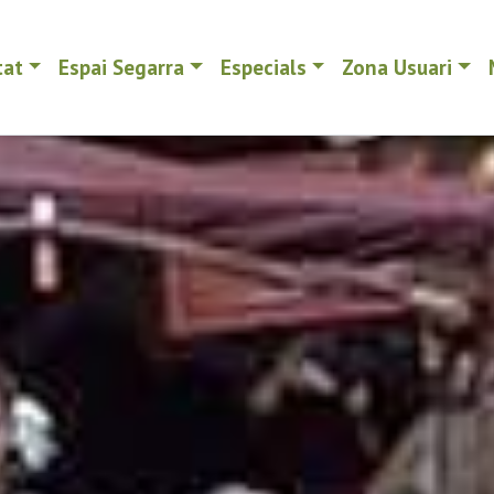
tat
Espai Segarra
Especials
Zona Usuari