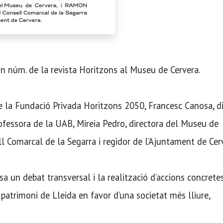
2n núm. de la revista Horitzons al Museu de Cervera.
e la Fundació Privada Horitzons 2050, Francesc Canosa, di
rofessora de la UAB, Mireia Pedro, directora del Museu de
l Comarcal de la Segarra i regidor de l’Ajuntament de Cer
 un debat transversal i la realització d’accions concrete
l patrimoni de Lleida en favor d’una societat més lliure,