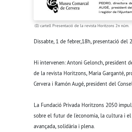
cartell Presentació de la revista Horitzons 2n núm.
Dissabte, 1 de febrer,18h, presentació del 
Hi intervenen: Antoni Gelonch, president d
de la revista Horitzons, Maria Garganté, p
Cervera i Ramón Augé, president del Consel
La Fundació Privada Horitzons 2050 impulsa
sobre el futur de l’economia, la cultura i e
avançada, solidària i plena.