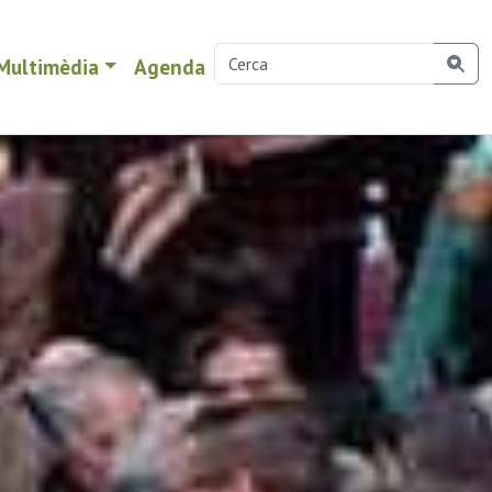
Multimèdia
Agenda