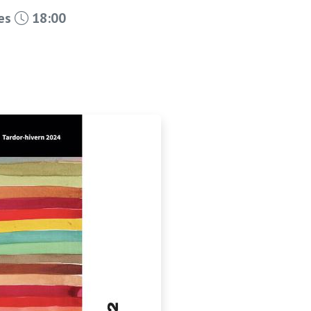
les
18:00