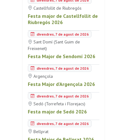
divendres, 7 de agost de 2026
Castellfollit de Riubregós
Festa major de Castellfollit de
Riubregós 2026
divendres, 7 de agost de 2026
Sant Domí (Sant Guim de
Freixenet)
Festa Major de Sendomí 2026
divendres, 7 de agost de 2026
Argençola
Festa Major d'Argençola 2026
divendres, 7 de agost de 2026
Sedó (Torrefeta i Florejacs)
Festa major de Sedó 2026
divendres, 7 de agost de 2026
Bellprat
Festa Major de Bellprat 2026