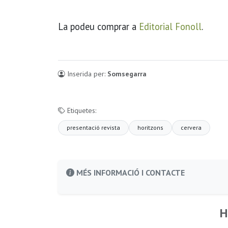
La podeu comprar a
Editorial Fonoll
.
Inserida per:
Somsegarra
Etiquetes:
presentació revista
horitzons
cervera
MÉS INFORMACIÓ I CONTACTE
H