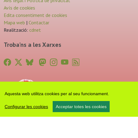
Avis legal i Política de privacitat
Avís de cookies
Edita consentiment de cookies
Mapa web
|
Contactar
Realització:
cdnet
Troba'ns a les Xarxes
Aquesta web utilitza cookies per al seu funcionament.
Configurar les cookies
Acceptar totes les cookies