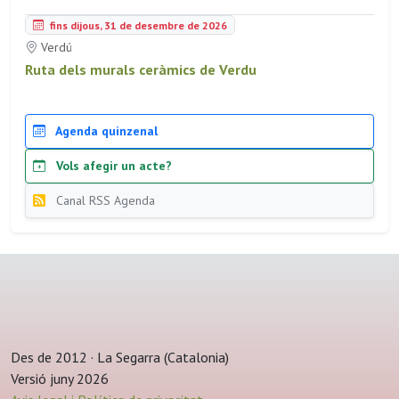
fins dijous, 31 de desembre de 2026
Verdú
Ruta dels murals ceràmics de Verdu
Agenda quinzenal
Vols afegir un acte?
Canal RSS Agenda
Des de 2012 · La Segarra (Catalonia)
Versió juny 2026