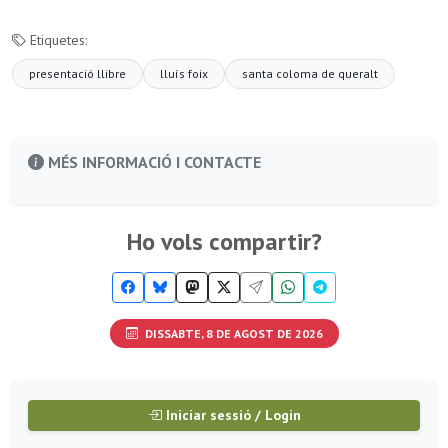
Etiquetes:
presentació llibre
lluís foix
santa coloma de queralt
MÉS INFORMACIÓ I CONTACTE
Ho vols compartir?
DISSABTE, 8 DE AGOST DE 2026
Iniciar sessió / Login