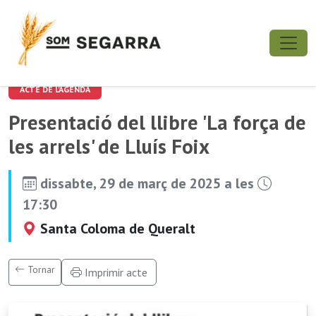
ACTE DE L'AGENDA
Presentació del llibre 'La força de
les arrels' de Lluís Foix
dissabte, 29 de març de 2025 a les
17:30
Santa Coloma de Queralt
Tornar
Imprimir acte