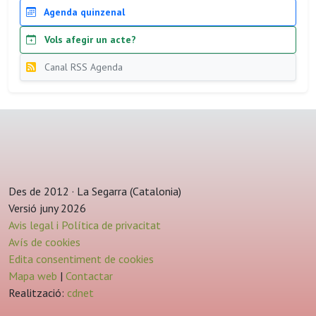
Agenda quinzenal
Vols afegir un acte?
Canal RSS Agenda
Des de 2012 · La Segarra (Catalonia)
Versió juny 2026
Avis legal i Política de privacitat
Avís de cookies
Edita consentiment de cookies
Mapa web
|
Contactar
Realització:
cdnet