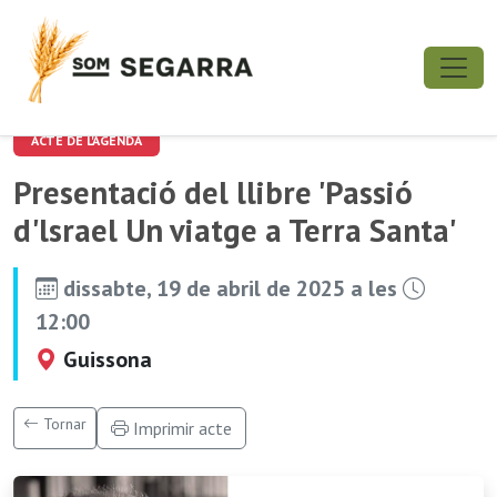
ACTE DE L'AGENDA
Presentació del llibre 'Passió
d'lsrael Un viatge a Terra Santa'
dissabte, 19 de abril de 2025 a les
12:00
Guissona
Tornar
Imprimir acte