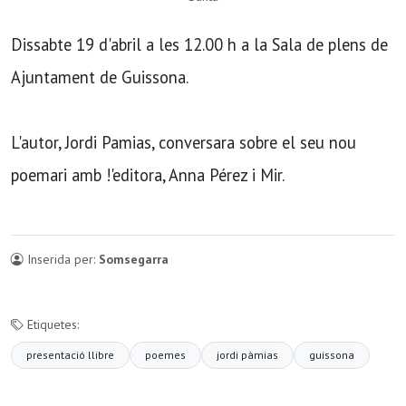
Dissabte 19 d'abril a les 12.00 h a la Sala de plens de
Ajuntament de Guissona.
L'autor, Jordi Pamias, conversara sobre el seu nou
poemari amb !'editora, Anna Pérez i Mir.
Inserida per:
Somsegarra
Etiquetes:
presentació llibre
poemes
jordi pàmias
guissona