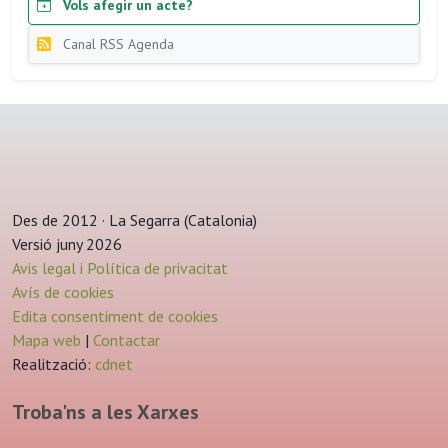
Vols afegir un acte?
Canal RSS Agenda
Des de 2012 · La Segarra (Catalonia)
Versió juny 2026
Avis legal i Política de privacitat
Avís de cookies
Edita consentiment de cookies
Mapa web
|
Contactar
Realització:
cdnet
Troba'ns a les Xarxes