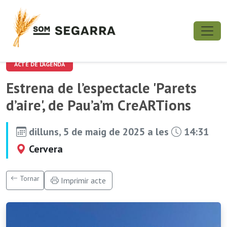
ACTE DE L'AGENDA
Estrena de l’espectacle 'Parets
d’aire', de Pau’a’m CreARTions
dilluns, 5 de maig de 2025 a les
14:31
Cervera
Tornar
Imprimir acte