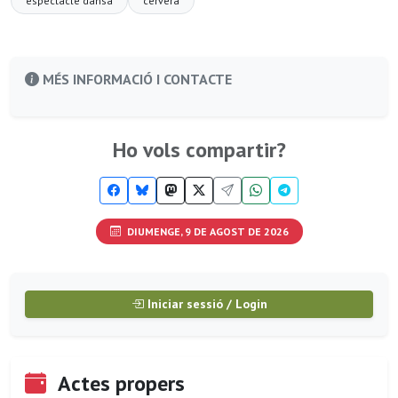
espectacle dansa
cervera
MÉS INFORMACIÓ I CONTACTE
Ho vols compartir?
DIUMENGE, 9 DE AGOST DE 2026
Iniciar sessió / Login
Actes propers