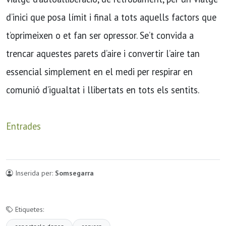
d’inici que posa límit i final a tots aquells factors que
t’oprimeixen o et fan ser opressor. Se’t convida a
trencar aquestes parets d’aire i convertir l’aire tan
essencial simplement en el medi per respirar en
comunió d’igualtat i llibertats en tots els sentits.
Entrades
Inserida per:
Somsegarra
Etiquetes: