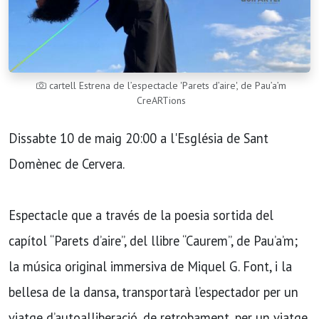
cartell Estrena de l’espectacle 'Parets d’aire', de Pau’a’m
CreARTions
Dissabte 10 de maig 20:00 a l'Església de Sant
Domènec de Cervera.
Espectacle que a través de la poesia sortida del
capítol “Parets d’aire”, del llibre “Caurem”, de Pau’a’m;
la música original immersiva de Miquel G. Font, i la
bellesa de la dansa, transportarà l’espectador per un
viatge d’autoalliberació, de retrobament, per un viatge