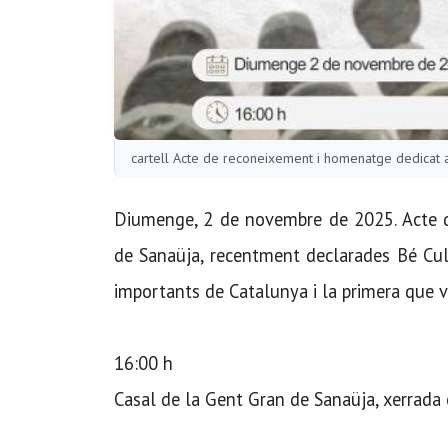
cartell Acte de reconeixement i homenatge dedicat 
Diumenge, 2 de novembre de 2025. Acte d
de Sanaüja, recentment declarades Bé Cult
importants de Catalunya i la primera que 
16:00 h
Casal de la Gent Gran de Sanaüja, xerrada 