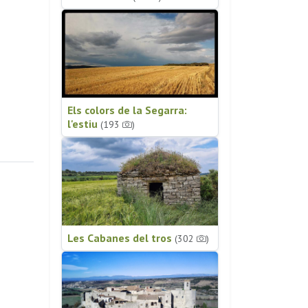
Els colors de la Segarra:
l'estiu
(193
)
Les Cabanes del tros
(302
)