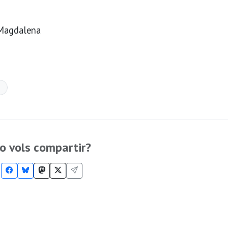
 Magdalena
o vols compartir?