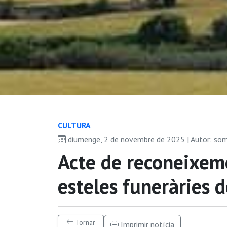
CULTURA
diumenge, 2 de novembre de 2025 | Autor: so
Acte de reconeixem
esteles funeràries 
Tornar
Imprimir notícia