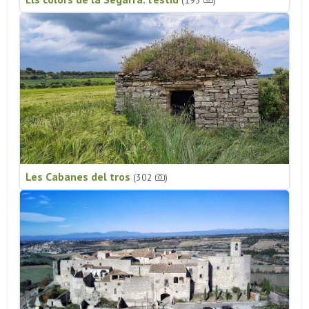
Les Cabanes del tros
(302
)