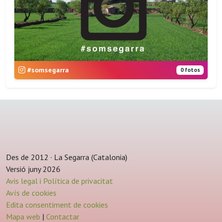
#somsegarra
0 fotos
Des de 2012 · La Segarra (Catalonia)
Versió juny 2026
Avis legal i Política de privacitat
Avís de cookies
Edita consentiment de cookies
Mapa web
|
Contactar