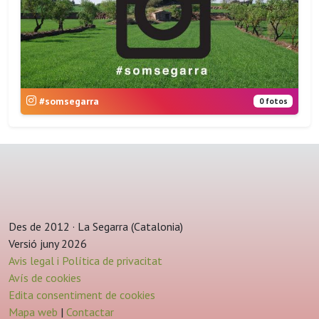
#somsegarra
0 fotos
Des de 2012 · La Segarra (Catalonia)
Versió juny 2026
Avis legal i Política de privacitat
Avís de cookies
Edita consentiment de cookies
Mapa web
|
Contactar