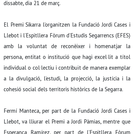
dissabte, dia 21 de març.
El Premi Sikarra l’organitzen la Fundació Jordi Cases i
Llebot i l’Espitllera Fòrum d’Estudis Segarrencs (EFES)
amb la voluntat de reconèixer i homenatjar la
persona, entitat o institució que hagi excel·lit a títol
individual o col·lectiu i contribuït de manera exemplar
a la divulgació, l’estudi, la projecció, la justícia i la
cohesió social dels territoris històrics de la Segarra.
Fermí Manteca, per part de la Fundació Jordi Cases i
Llebot, va lliurar el Premi a Jordi Pàmias, mentre que
Esperança Ramírez, per part de l’Espitllera Fòrum