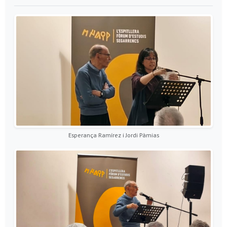
Esperança Ramírez i Jordi Pàmias