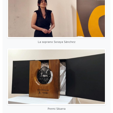
La soprano Soraya Sánchez
Premi Sikarra