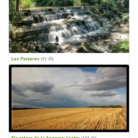
Les Peixeres
(91
)
Els colors de la Segarra: l'estiu