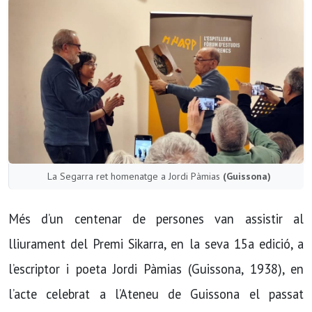
La Segarra ret homenatge a Jordi Pàmias
(Guissona)
Més d’un centenar de persones van assistir al
lliurament del Premi Sikarra, en la seva 15a edició, a
l’escriptor i poeta Jordi Pàmias (Guissona, 1938), en
l’acte celebrat a l’Ateneu de Guissona el passat