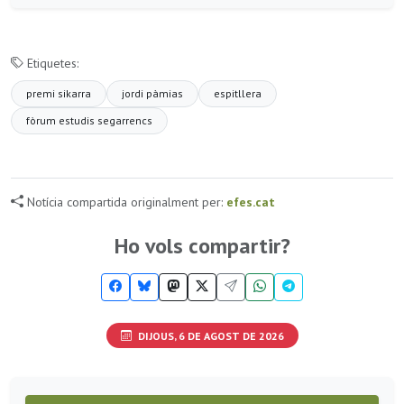
Etiquetes:
premi sikarra
jordi pàmias
espitllera
fòrum estudis segarrencs
Notícia compartida originalment per:
efes.cat
Ho vols compartir?
DIJOUS, 6 DE AGOST DE 2026