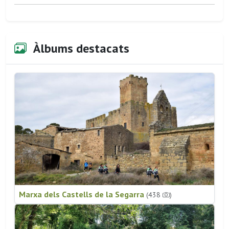
Àlbums destacats
Marxa dels Castells de la Segarra
(438
)