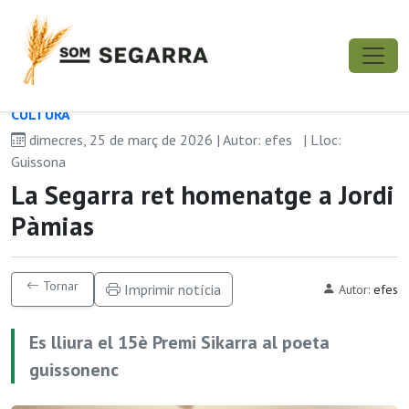
CULTURA
dimecres, 25 de març de 2026 | Autor: efes
| Lloc:
Guissona
La Segarra ret homenatge a Jordi
Pàmias
Tornar
Imprimir notícia
Autor:
efes
Es lliura el 15è Premi Sikarra al poeta
guissonenc