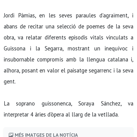
Jordi Pàmias, en les seves paraules d’agraïment, i
abans de recitar una selecció de poemes de la seva
obra, va relatar diferents episodis vitals vinculats a
Guissona i la Segarra, mostrant un inequívoc i
insubornable compromís amb la llengua catalana i,
alhora, posant en valor el paisatge segarrenc i la seva
gent.
La soprano guissonenca, Soraya Sánchez, va
interpretar 4 àries d’òpera al llarg de la vetllada.
MÉS IMATGES DE LA NOTÍCIA