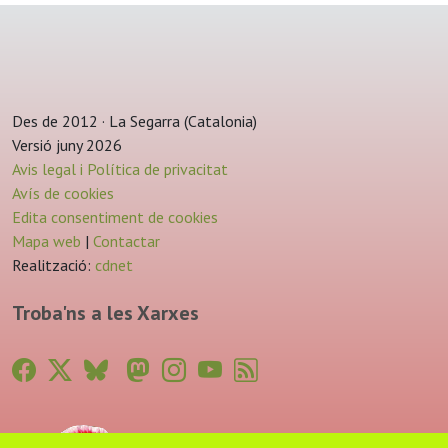
Des de 2012 · La Segarra (Catalonia)
Versió juny 2026
Avis legal i Política de privacitat
Avís de cookies
Edita consentiment de cookies
Mapa web
|
Contactar
Realització:
cdnet
Troba'ns a les Xarxes