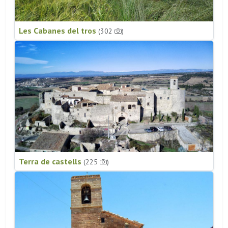
Les Cabanes del tros
(302
)
Terra de castells
(225
)