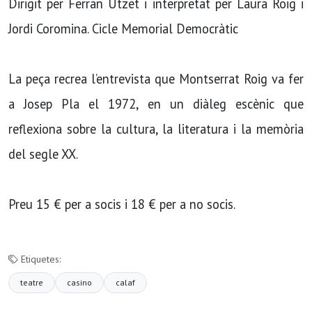
Dirigit per Ferran Utzet i interpretat per Laura Roig i
Jordi Coromina. Cicle Memorial Democràtic
La peça recrea l’entrevista que Montserrat Roig va fer
a Josep Pla el 1972, en un diàleg escènic que
reflexiona sobre la cultura, la literatura i la memòria
del segle XX.
Preu 15 € per a socis i 18 € per a no socis.
Etiquetes:
teatre
casino
calaf