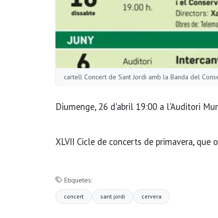
cartell Concert de Sant Jordi amb la Banda del Cons
Diumenge, 26 d'abril 19:00 a l'Auditori Mun
XLVII Cicle de concerts de primavera, que o
Etiquetes:
concert
sant jordi
cervera