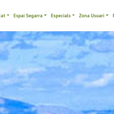
tat
Espai Segarra
Especials
Zona Usuari