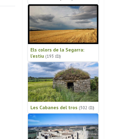
Els colors de la Segarra:
l'estiu
(193
)
Les Cabanes del tros
(302
)