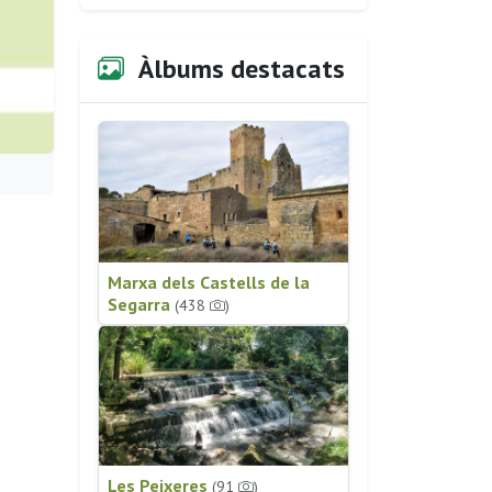
Àlbums destacats
Marxa dels Castells de la
Segarra
(438
)
Les Peixeres
(91
)