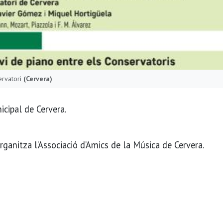
ervatori
(Cervera)
icipal de Cervera.
rganitza l’Associació d’Amics de la Música de Cervera.