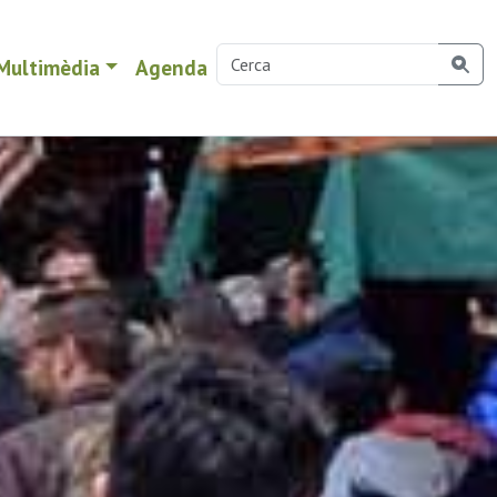
Multimèdia
Agenda