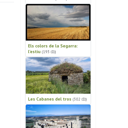
Els colors de la Segarra:
l'estiu
(193
)
Les Cabanes del tros
(302
)