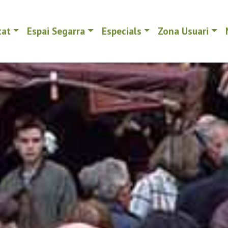
tat
Espai Segarra
Especials
Zona Usuari