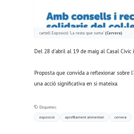
cartell Exposició 'La resta que suma'
(Cervera)
Del 28 d'abril al 19 de maig al Casal Cívic
Proposta que convida a reflexionar sobre l
una acció significativa en si mateixa.
Etiquetes:
exposició
aprofitament alimentari
cervera