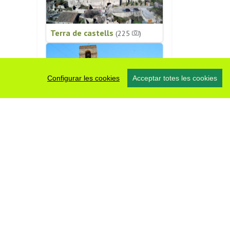
Terra de castells
(225
)
Configurar les cookies
Acceptar totes les cookies
Patrimoni religiós
(196
)
#somsegarra
0 fotos