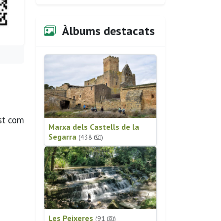
Àlbums destacats
est com
Marxa dels Castells de la
Segarra
(438
)
Les Peixeres
(91
)