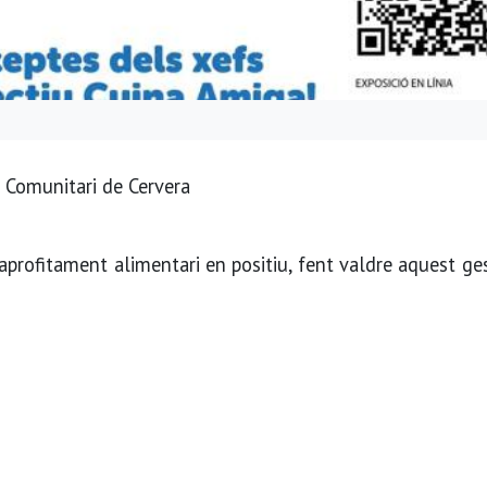
 i Comunitari de Cervera
’aprofitament alimentari en positiu, fent valdre aquest g