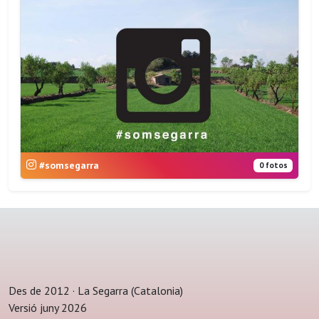
#somsegarra
0 fotos
Des de 2012 · La Segarra (Catalonia)
Versió juny 2026