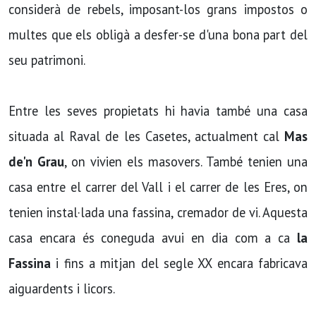
considerà de rebels, imposant-los grans impostos o
multes que els obligà a desfer-se d'una bona part del
seu patrimoni.
Entre les seves propietats hi havia també una casa
situada al Raval de les Casetes, actualment cal
Mas
de'n Grau
, on vivien els masovers. També tenien una
casa entre el carrer del Vall i el carrer de les Eres, on
tenien instal·lada una fassina, cremador de vi. Aquesta
casa encara és coneguda avui en dia com a ca
la
Fassina
i fins a mitjan del segle XX encara fabricava
aiguardents i licors.