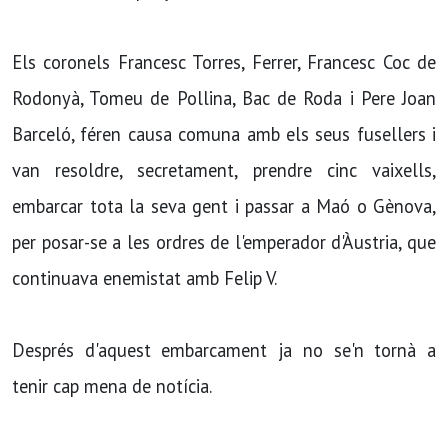
Els coronels Francesc Torres, Ferrer, Francesc Coc de
Rodonyà, Tomeu de Pollina, Bac de Roda i Pere Joan
Barceló, féren causa comuna amb els seus fusellers i
van resoldre, secretament, prendre cinc vaixells,
embarcar tota la seva gent i passar a Maó o Gènova,
per posar-se a les ordres de l'emperador d'Àustria, que
continuava enemistat amb Felip V.
Després d'aquest embarcament ja no se'n tornà a
tenir cap mena de notí­cia.