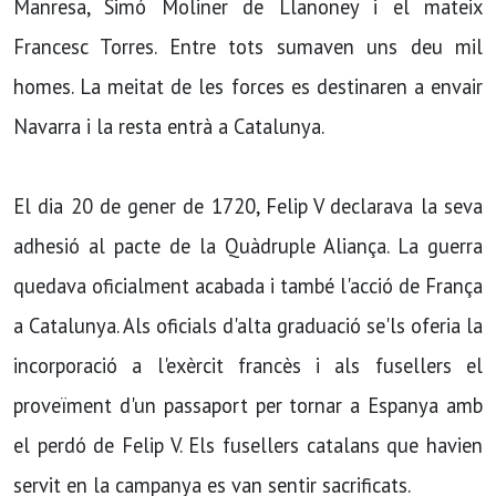
Manresa, Simó Moliner de Llanoney i el mateix
Francesc Torres. Entre tots sumaven uns deu mil
homes. La meitat de les forces es destinaren a envair
Navarra i la resta entrà a Catalunya.
El dia 20 de gener de 1720, Felip V declarava la seva
adhesió al pacte de la Quàdruple Aliança. La guerra
quedava oficialment acabada i també l'acció de França
a Catalunya. Als oficials d'alta graduació se'ls oferia la
incorporació a l'exèrcit francès i als fusellers el
proveïment d'un passaport per tornar a Espanya amb
el perdó de Felip V. Els fusellers catalans que havien
servit en la campanya es van sentir sacrificats.