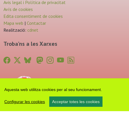
Avis legal i Política de privacitat
Avís de cookies
Edita consentiment de cookies
Mapa web
|
Contactar
Realització:
cdnet
Troba'ns a les Xarxes
Aquesta web utilitza cookies per al seu funcionament.
Configurar les cookies
Acceptar totes les cookies