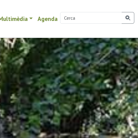
Multimèdia
Agenda