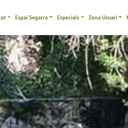
tat
Espai Segarra
Especials
Zona Usuari