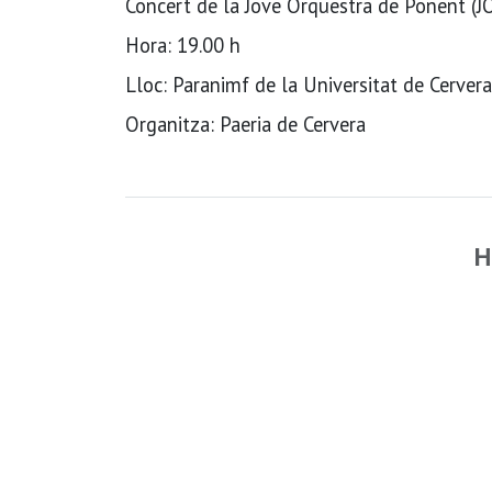
Concert de la Jove Orquestra de Ponent (J
Hora: 19.00 h
Lloc: Paranimf de la Universitat de Cervera
Organitza: Paeria de Cervera
H