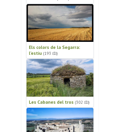
Els colors de la Segarra:
l'estiu
(193
)
Les Cabanes del tros
(302
)