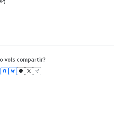
OP)
o vols compartir?