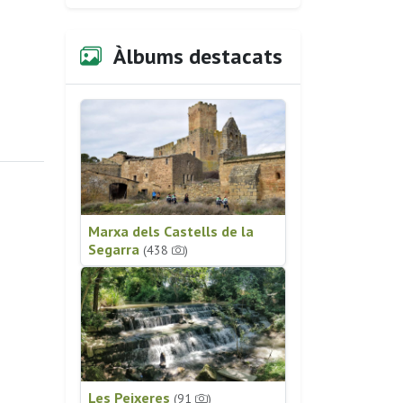
Àlbums destacats
Marxa dels Castells de la
Segarra
(438
)
Les Peixeres
(91
)