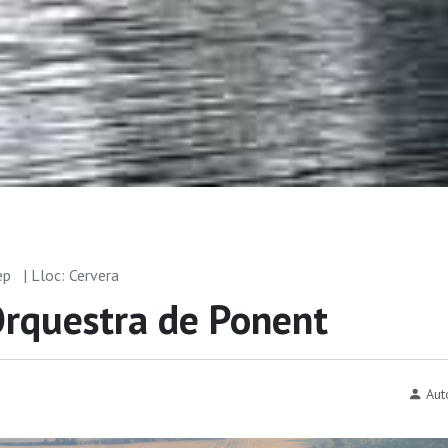
sep
| Lloc: Cervera
Orquestra de Ponent
Aut