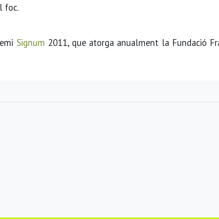
l foc.
premi
Signum
2011, que atorga anualment la Fundació Fr