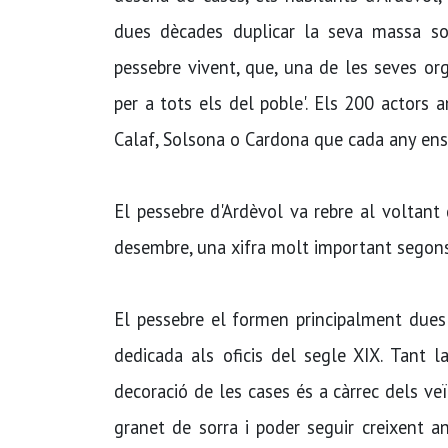
dues dècades duplicar la seva massa so
pessebre vivent, que, una de les seves org
per a tots els del poble'. Els 200 actors
Calaf, Solsona o Cardona que cada any ens 
El pessebre d'Ardèvol va rebre al voltant 
desembre, una xifra molt important segons
El pessebre el formen principalment dues 
dedicada als oficis del segle XIX. Tant 
decoració de les cases és a càrrec dels veï
granet de sorra i poder seguir creixent any