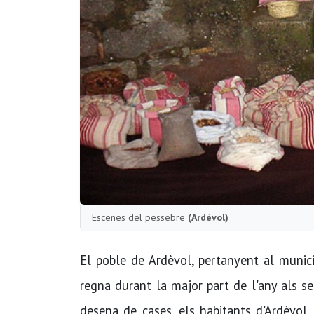
Escenes del pessebre
(Ardèvol)
El poble de Ardèvol, pertanyent al municip
regna durant la major part de l'any als s
desena de cases, els habitants d'Ardèvol,