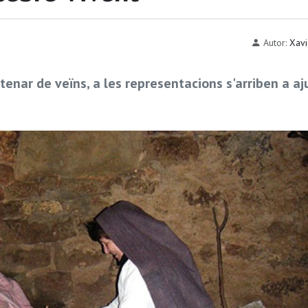
Autor:
Xavi
nar de veïns, a les representacions s'arriben a aj