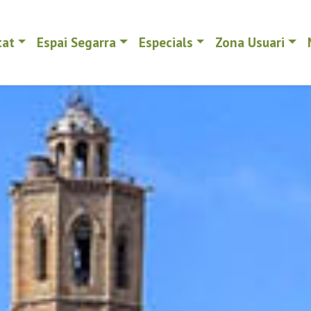
tat
Espai Segarra
Especials
Zona Usuari