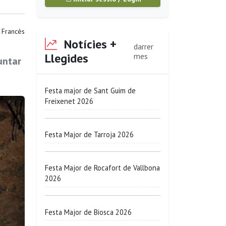
 Francès
Notícies +
darrer
Llegides
mes
untar
Festa major de Sant Guim de
Freixenet 2026
Festa Major de Tarroja 2026
Festa Major de Rocafort de Vallbona
2026
Festa Major de Biosca 2026