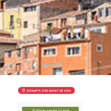
DISSABTE, 8 DE AGOST DE 2026
Iniciar sessió / Login