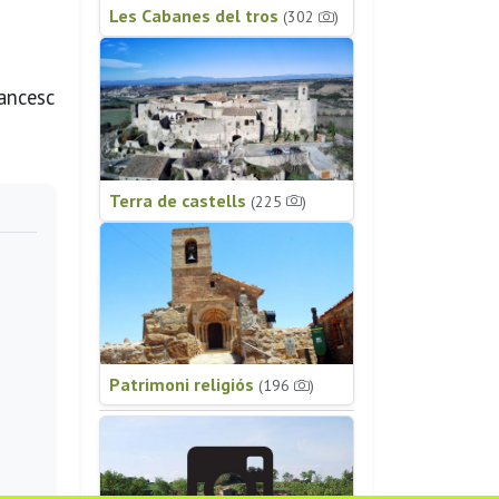
Les Cabanes del tros
(302
)
ancesc
Terra de castells
(225
)
Patrimoni religiós
(196
)