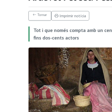
Tornar
Imprimir notícia
Tot i que només compta amb un cente
fins dos-cents actors