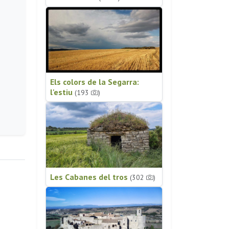
Els colors de la Segarra:
l'estiu
(193
)
Les Cabanes del tros
(302
)