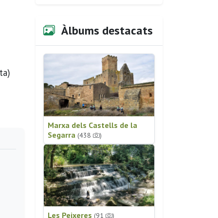
Àlbums destacats
ta)
Marxa dels Castells de la
Segarra
(438
)
Les Peixeres
(91
)