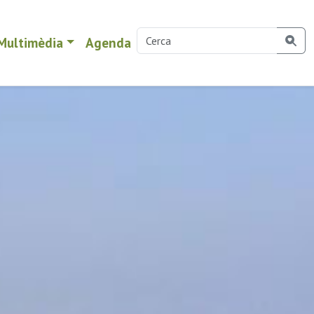
Multimèdia
Agenda