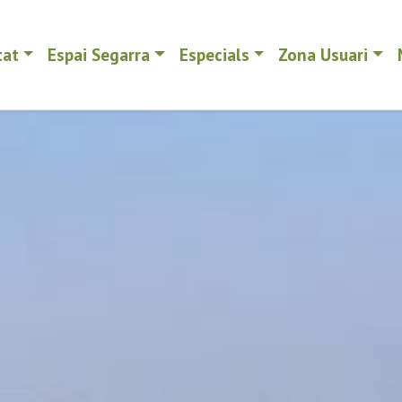
tat
Espai Segarra
Especials
Zona Usuari