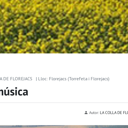
OLLA DE FLOREJACS
| Lloc: Florejacs (Torrefeta i Florejacs)
música
Autor:
LA COLLA DE FL