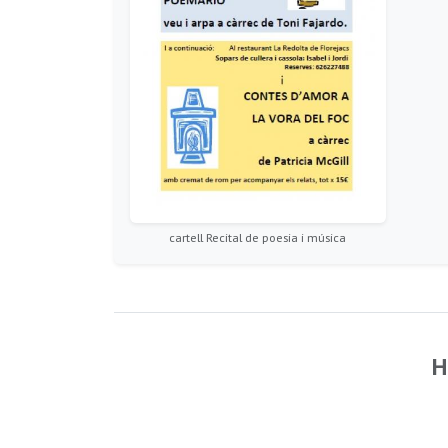
cartell Recital de poesia i música
H