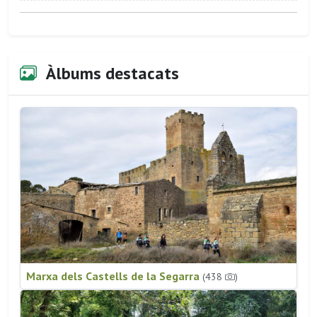
Àlbums destacats
Marxa dels Castells de la Segarra
(438
)