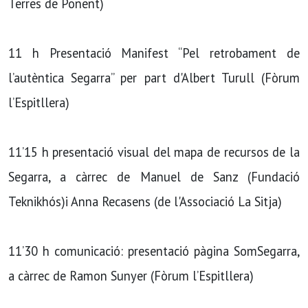
Terres de Ponent)
11 h Presentació Manifest “Pel retrobament de
l’autèntica Segarra” per part d'Albert Turull (Fòrum
l’Espitllera)
11’15 h presentació visual del mapa de recursos de la
Segarra, a càrrec de Manuel de Sanz (Fundació
Teknikhós)i Anna Recasens (de l'Associació La Sitja)
11’30 h comunicació: presentació pàgina SomSegarra,
a càrrec de Ramon Sunyer (Fòrum l’Espitllera)