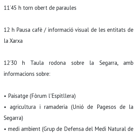
11’45 h torn obert de paraules
12 h Pausa cafè / informació visual de les entitats de
la Xarxa
12’30 h Taula rodona sobre la Segarra, amb
informacions sobre:
• Paisatge (Fòrum l'Espitllera)
• agricultura i ramaderia (Unió de Pagesos de la
Segarra)
• medi ambient (Grup de Defensa del Medi Natural de