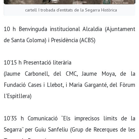
cartell I trobada d'entitats de la Segarra Històrica
10 h Benvinguda institucional Alcaldia (Ajuntament
de Santa Coloma) i Presidència (ACBS)
10’15 h Presentació literària
(Jaume Carbonell, del CMC, Jaume Moya, de la
Fundació Cases i Llebot, i Maria Garganté, del Fòrum
l'Espitllera)
10’35 h Comunicació “Els imprecisos límits de la
Segarra” per Guiu Sanfeliu (Grup de Recerques de les