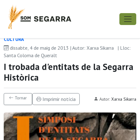
CULTURA
dissabte, 4 de maig de 2013 | Autor: Xarxa Sikarra
| Lloc:
Santa Coloma de Queralt
I trobada d'entitats de la Segarra
Històrica
Tornar
Imprimir notícia
Autor:
Xarxa Sikarra