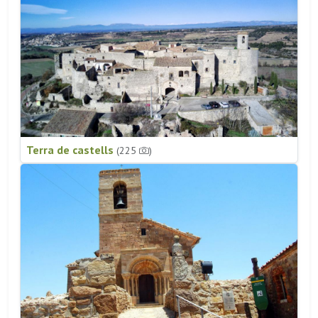
Terra de castells
(225
)