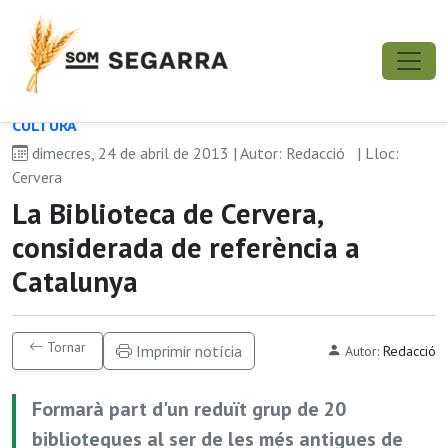
CULTURA
dimecres, 24 de abril de 2013 | Autor: Redacció
| Lloc:
Cervera
La Biblioteca de Cervera,
considerada de referència a
Catalunya
Tornar
Imprimir notícia
Autor:
Redacció
Formarà part d'un reduït grup de 20
biblioteques al ser de les més antigues de