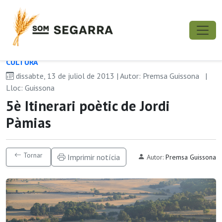
CULTURA
dissabte, 13 de juliol de 2013 | Autor: Premsa Guissona
|
Lloc: Guissona
5è Itinerari poètic de Jordi
Pàmias
Tornar
Imprimir notícia
Autor:
Premsa Guissona