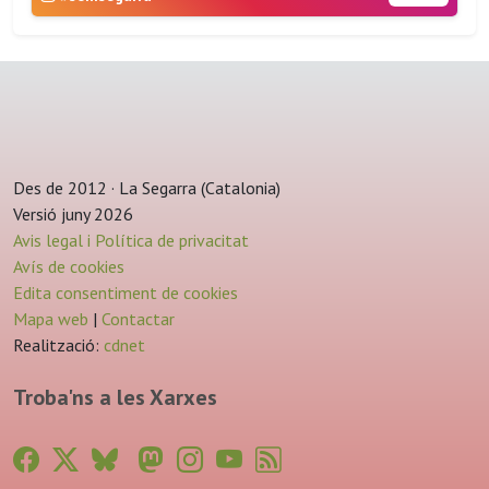
Des de 2012 · La Segarra (Catalonia)
Versió juny 2026
Avis legal i Política de privacitat
Avís de cookies
Edita consentiment de cookies
Mapa web
|
Contactar
Realització:
cdnet
Troba'ns a les Xarxes