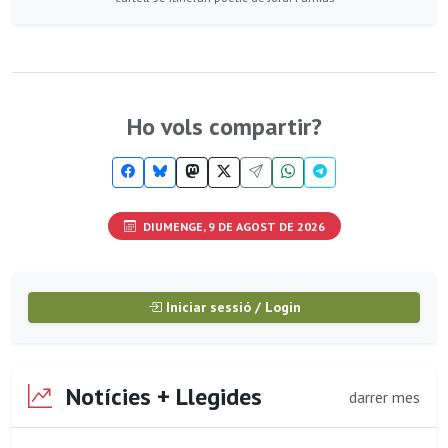
Ho vols compartir?
DIUMENGE, 9 DE AGOST DE 2026
Iniciar sessió / Login
Notícies + Llegides
darrer mes