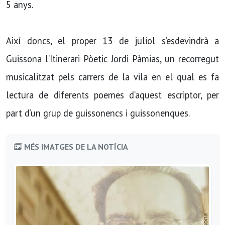
5 anys.
Així doncs, el proper 13 de juliol s’esdevindrà a
Guissona l’Itinerari Pòetic Jordi Pàmias, un recorregut
musicalitzat pels carrers de la vila en el qual es fa
lectura de diferents poemes d’aquest escriptor, per
part d’un grup de guissonencs i guissonenques.
MÉS IMATGES DE LA NOTÍCIA