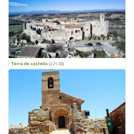
Terra de castells
(225
)