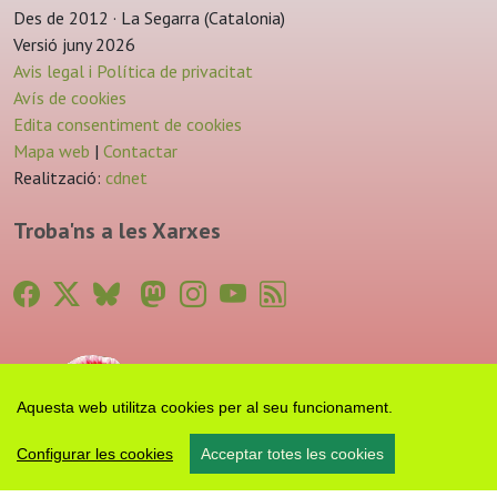
Des de 2012 · La Segarra (Catalonia)
Versió juny 2026
Avis legal i Política de privacitat
Avís de cookies
Edita consentiment de cookies
Mapa web
|
Contactar
Realització:
cdnet
Troba'ns a les Xarxes
Aquesta web utilitza cookies per al seu funcionament.
Configurar les cookies
Acceptar totes les cookies