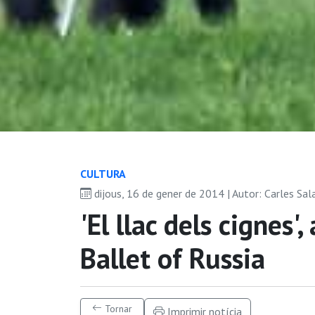
CULTURA
dijous, 16 de gener de 2014 | Autor: Carles Sa
'El llac dels cignes
Ballet of Russia
Tornar
Imprimir notícia