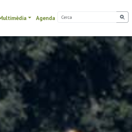
Multimèdia
Agenda