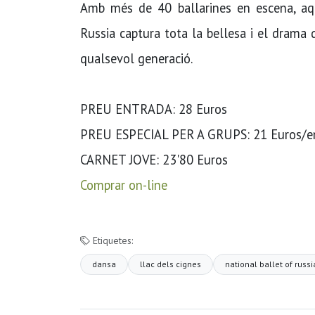
Amb més de 40 ballarines en escena, aq
Russia captura tota la bellesa i el drama 
qualsevol generació.
PREU ENTRADA: 28 Euros
PREU ESPECIAL PER A GRUPS: 21 Euros/en
CARNET JOVE: 23'80 Euros
Comprar on-line
Etiquetes:
dansa
llac dels cignes
national ballet of russi