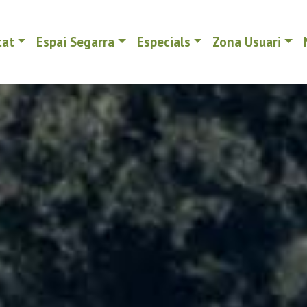
tat
Espai Segarra
Especials
Zona Usuari