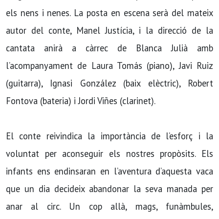
els nens i nenes. La posta en escena serà del mateix
autor del conte, Manel Justícia, i la direcció de la
cantata anirà a càrrec de Blanca Julià amb
l’acompanyament de Laura Tomás (piano), Javi Ruiz
(guitarra), Ignasi González (baix elèctric), Robert
Fontova (bateria) i Jordi Viñes (clarinet).
El conte reivindica la importància de l’esforç i la
voluntat per aconseguir els nostres propòsits. Els
infants ens endinsaran en l’aventura d’aquesta vaca
que un dia decideix abandonar la seva manada per
anar al circ. Un cop allà, mags, funàmbules,