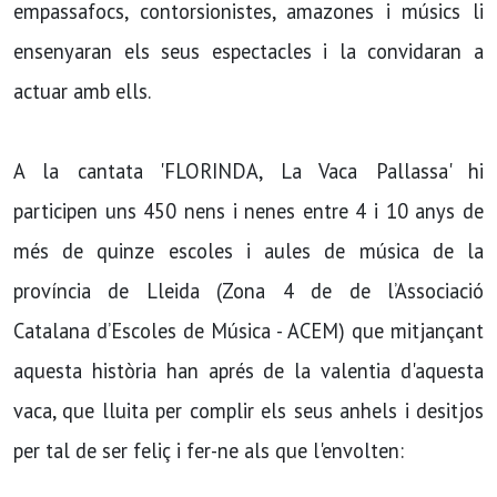
empassafocs, contorsionistes, amazones i músics li
ensenyaran els seus espectacles i la convidaran a
actuar amb ells.
A la cantata 'FLORINDA, La Vaca Pallassa' hi
participen uns 450 nens i nenes entre 4 i 10 anys de
més de quinze escoles i aules de música de la
província de Lleida (Zona 4 de de l’Associació
Catalana d’Escoles de Música - ACEM) que mitjançant
aquesta història han aprés de la valentia d'aquesta
vaca, que lluita per complir els seus anhels i desitjos
per tal de ser feliç i fer-ne als que l'envolten: