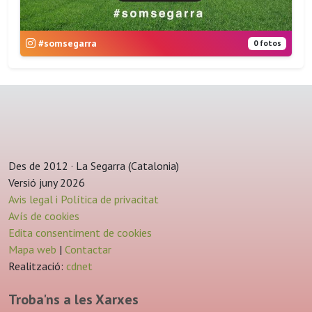
#somsegarra
0 fotos
Des de 2012 · La Segarra (Catalonia)
Versió juny 2026
Avis legal i Política de privacitat
Avís de cookies
Edita consentiment de cookies
Mapa web
|
Contactar
Realització:
cdnet
Troba'ns a les Xarxes