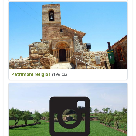
Patrimoni religiós
(196
)