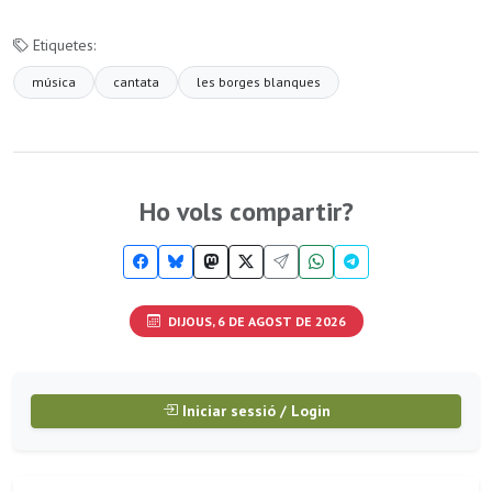
Etiquetes:
música
cantata
les borges blanques
Ho vols compartir?
DIJOUS, 6 DE AGOST DE 2026
Iniciar sessió / Login