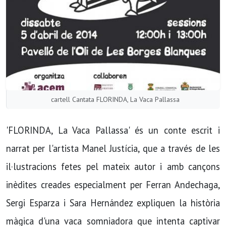
cartell Cantata FLORINDA, La Vaca Pallassa
'FLORINDA, La Vaca Pallassa' és un conte escrit i
narrat per l'artista Manel Justícia, que a través de les
il·lustracions fetes pel mateix autor i amb cançons
inèdites creades especialment per Ferran Andechaga,
Sergi Esparza i Sara Hernández expliquen la història
màgica d'una vaca somniadora que intenta captivar