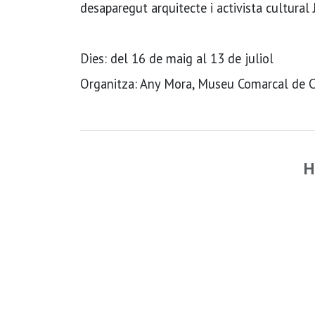
desaparegut arquitecte i activista cultural
Dies: del 16 de maig al 13 de juliol
Organitza: Any Mora, Museu Comarcal de Cer
H