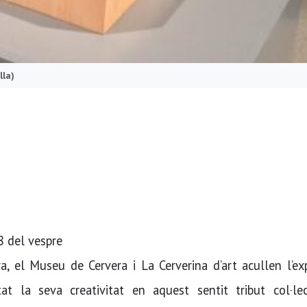
lla)
8 del vespre
a, el Museu de Cervera i La Cerverina d’art acullen l’ex
at la seva creativitat en aquest sentit tribut col·lec