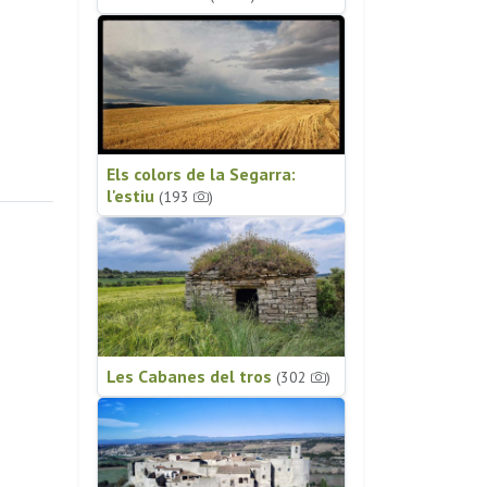
Els colors de la Segarra:
l'estiu
(193
)
Les Cabanes del tros
(302
)