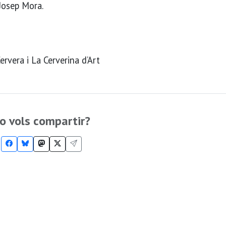
 Josep Mora.
vera i La Cerverina d’Art
o vols compartir?