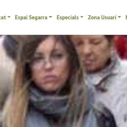
tat
Espai Segarra
Especials
Zona Usuari