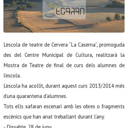
L’escola de teatre de Cervera “La Caserna”, promoguda
des del Centre Municipal de Cultura, realitzarà la
Mostra de Teatre de final de curs dels alumnes de
l’escola.
L’escola ha acollit, durant aquest curs 2013/2014 més
d’una quarantena d’alumnes.
Tots ells xafaran escenari amb les obres o fragments
escènics que han anat treballant durant l’any.
.- Dissabte, 28 de juny