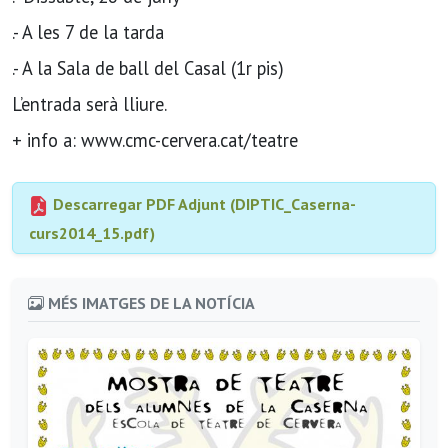
.- A les 7 de la tarda
.- A la Sala de ball del Casal (1r pis)
L’entrada serà lliure.
+ info a: www.cmc-cervera.cat/teatre
Descarregar PDF Adjunt (DIPTIC_Caserna-
curs2014_15.pdf)
MÉS IMATGES DE LA NOTÍCIA