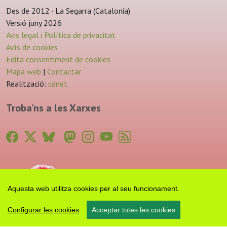
Des de 2012 · La Segarra (Catalonia)
Versió juny 2026
Avis legal i Política de privacitat
Avís de cookies
Edita consentiment de cookies
Mapa web
|
Contactar
Realització:
cdnet
Troba'ns a les Xarxes
Aquesta web utilitza cookies per al seu funcionament.
Configurar les cookies
Acceptar totes les cookies