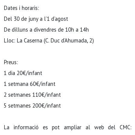
Dates i horaris:
Del 30 de juny a l’1 d’agost
De dilluns a divendres de 10h a 14h
Lloc: La Caserna (C. Duc d’Ahumada, 2)
Preus:
1 dia 20€/infant
1 setmana 60€/infant
2 setmanes 110€/infant
5 setmanes 200€/infant
La informació es pot ampliar al web del CMC: