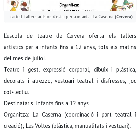
cartell Tallers artístics d'estiu per a infants - La Caserna
(Cervera)
L’escola de teatre de Cervera oferta els tallers
artístics per a infants fins a 12 anys, tots els matins
del mes de juliol.
Teatre i gest, expressió corporal, dibuix i plàstica,
decorats i atrezzo, vestuari teatral i disfresses, joc
col•lectiu.
Destinataris: Infants fins a 12 anys
Organitza: La Caserna (coordinació i part teatral i
creació); Les Voltes (plàstica, manualitats i vestuari).