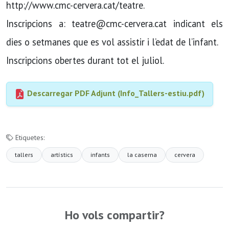
http://www.cmc-cervera.cat/teatre.
Inscripcions a: teatre@cmc-cervera.cat indicant els
dies o setmanes que es vol assistir i l’edat de l’infant.
Inscripcions obertes durant tot el juliol.
Descarregar PDF Adjunt (Info_Tallers-estiu.pdf)
Etiquetes:
tallers
artístics
infants
la caserna
cervera
Ho vols compartir?