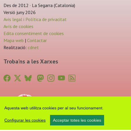
Des de 2012 · La Segarra (Catalonia)
Versió juny 2026
Avis legal i Política de privacitat
Avís de cookies
Edita consentiment de cookies
Mapa web
|
Contactar
Realització:
cdnet
Troba'ns a les Xarxes
Aquesta web utilitza cookies per al seu funcionament.
Configurar les cookies
Acceptar totes les cookies