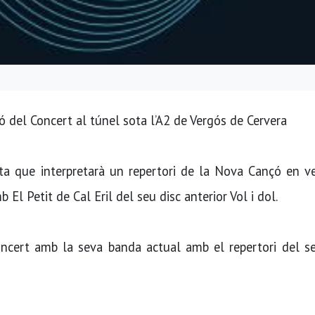
ó del Concert al túnel sota l’A2 de Vergós de Cervera
a que interpretarà un repertori de la Nova Cançó en ve
 El Petit de Cal Eril del seu disc anterior Vol i dol.
concert amb la seva banda actual amb el repertori del s