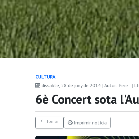
CULTURA
dissabte, 28 de juny de 2014 | Autor: Pere
| L
6è Concert sota l'A
Tornar
Imprimir notícia