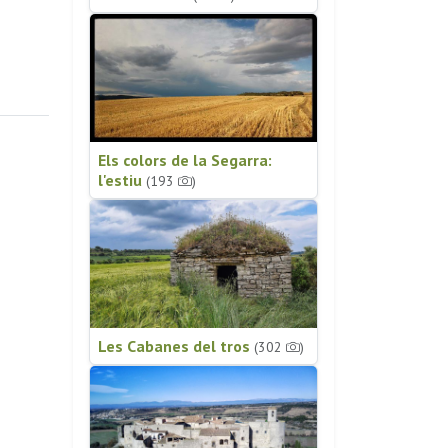
Els colors de la Segarra:
l'estiu
(193
)
Les Cabanes del tros
(302
)