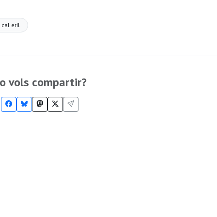
 cal eril
o vols compartir?