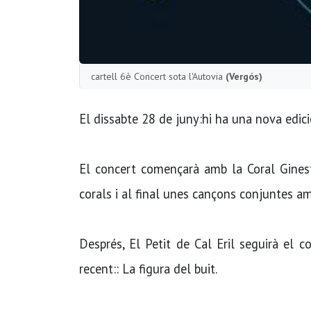
cartell 6è Concert sota l'Autovia
(Vergós)
El dissabte 28 de juny:hi ha una nova edici
El concert començarà amb la Coral Ginest
corals i al final unes cançons conjuntes amb
Després, El Petit de Cal Eril seguirà el 
recent:: La figura del buit.