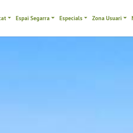
tat
Espai Segarra
Especials
Zona Usuari