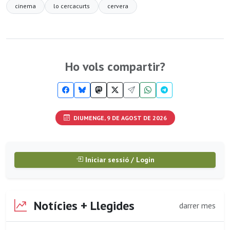
cinema
lo cercacurts
cervera
Ho vols compartir?
DIUMENGE, 9 DE AGOST DE 2026
Iniciar sessió / Login
Notícies + Llegides
darrer mes