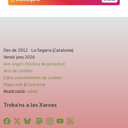
Des de 2012 · La Segarra (Catalonia)
Versió juny 2026
Avis legal i Política de privacitat
Avís de cookies
Edita consentiment de cookies
Mapa web
|
Contactar
Realització:
cdnet
Troba'ns a les Xarxes