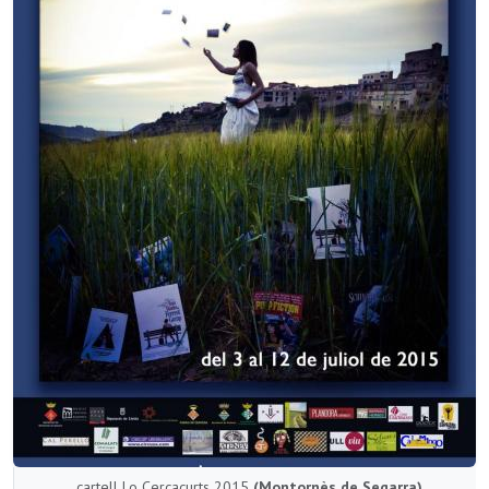
cartell Lo Cercacurts 2015
(Montornès de Segarra)