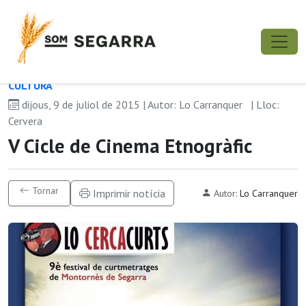
CULTURA
dijous, 9 de juliol de 2015 | Autor: Lo Carranquer
| Lloc:
Cervera
V Cicle de Cinema Etnogràfic
Tornar
Imprimir notícia
Autor:
Lo Carranquer