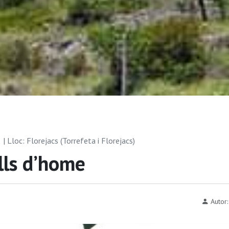
| Lloc: Florejacs (Torrefeta i Florejacs)
lls d’home
Autor