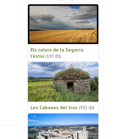
Els colors de la Segarra:
l'estiu
(193
)
Les Cabanes del tros
(302
)