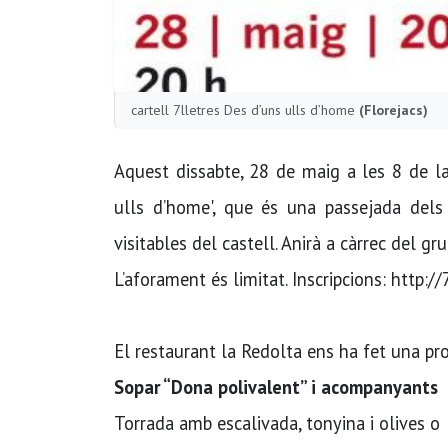
cartell 7lletres Des d’uns ulls d’home
(Florejacs)
Aquest dissabte, 28 de maig a les 8 de la t
ulls d’home', que és una passejada dels
visitables del castell. Anirà a càrrec del gr
L’aforament és limitat. Inscripcions: http://
El restaurant la Redolta ens ha fet una pro
Sopar “Dona polivalent” i acompanyants
Torrada amb escalivada, tonyina i olives o