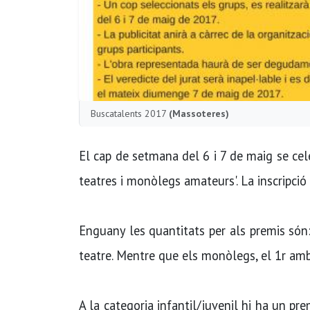
Buscatalents 2017
(Massoteres)
El cap de setmana del 6 i 7 de maig se c
teatres i monòlegs amateurs'. La inscripció e
Enguany les quantitats per als premis són
teatre. Mentre que els monòlegs, el 1r am
A la categoria infantil/juvenil hi ha un pr