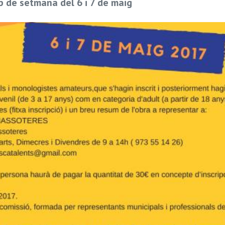
ap de setmana del 6 i 7 de maig