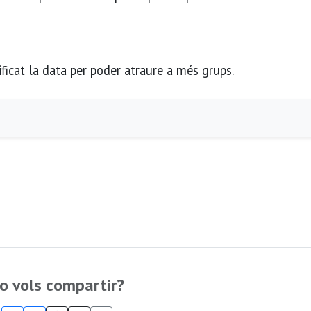
ificat la data per poder atraure a més grups.
o vols compartir?