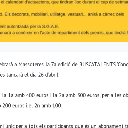
elebrarà a Massoteres la 7a edició de BUSCATALENTS 'Con
s tancarà el dia 26 d’abril.
: la 1a amb 400 euros i la 2a amb 300 euros, per a les o
b 200 euros i el 2n amb 100.
emi únic per a tots els participants que és un abonament 