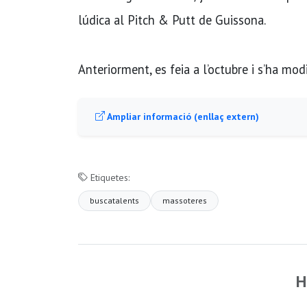
lúdica al Pitch & Putt de Guissona.
Anteriorment, es feia a l’octubre i s’ha mod
Ampliar informació (enllaç extern)
Etiquetes:
buscatalents
massoteres
H