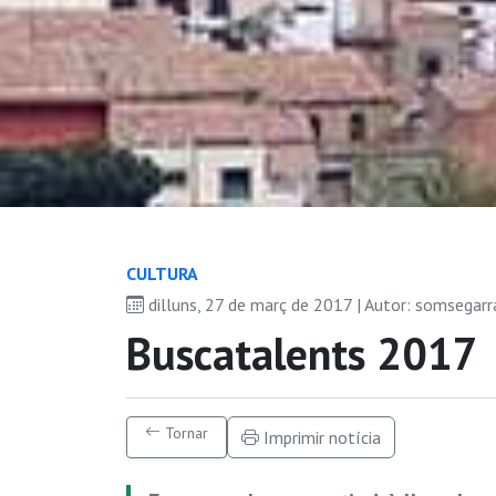
CULTURA
dilluns, 27 de març de 2017 | Autor: somsegar
Buscatalents 2017
Tornar
Imprimir notícia