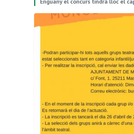
Enguany el concurs tindrà lloc el c