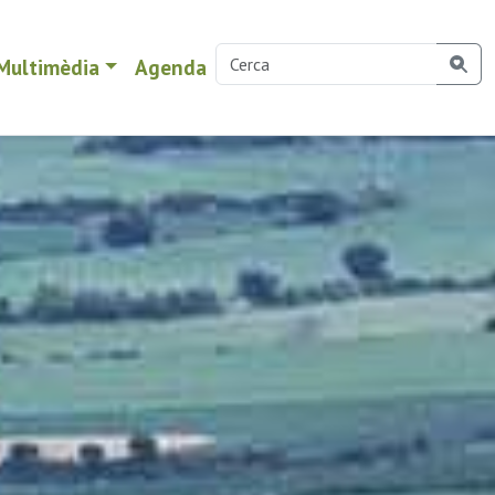
Multimèdia
Agenda