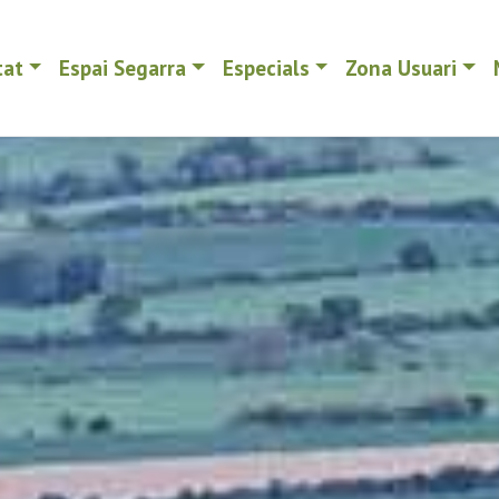
tat
Espai Segarra
Especials
Zona Usuari