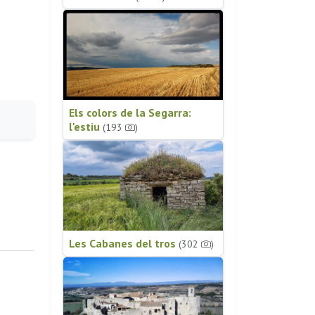
Els colors de la Segarra:
l'estiu
(193
)
Les Cabanes del tros
(302
)