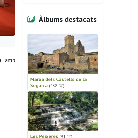
Àlbums destacats
ya amb
Marxa dels Castells de la
Segarra
(438
)
Les Peixeres
(91
)