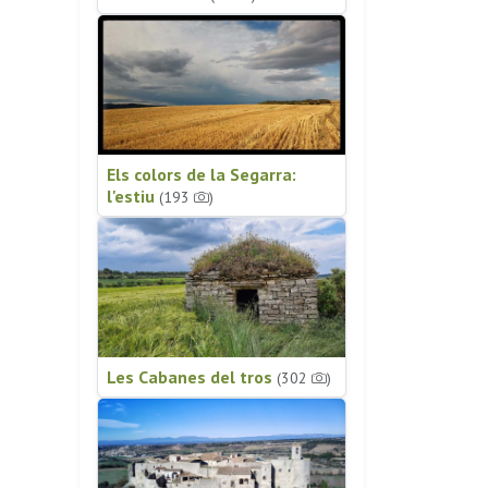
Els colors de la Segarra:
l'estiu
(193
)
Les Cabanes del tros
(302
)