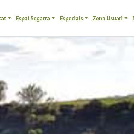
tat
Espai Segarra
Especials
Zona Usuari