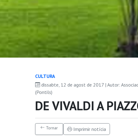
CULTURA
dissabte, 12 de agost de 2017 | Autor: Associa
(Pontils)
DE VIVALDI A PIAZ
Tornar
Imprimir notícia