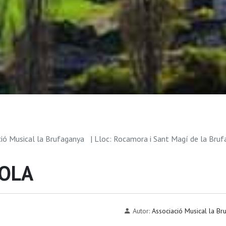
ció Musical la Brufaganya
| Lloc: Rocamora i Sant Magí de la Bru
ZOLA
Autor:
Associació Musical la Br