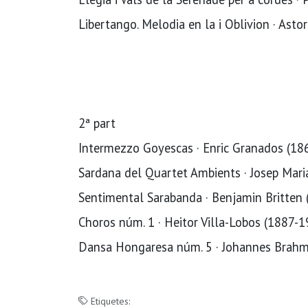
Libertango. Melodia en la i Oblivion · Ast
2ª part
Intermezzo Goyescas · Enric Granados (18
Sardana del Quartet Ambients · Josep Mar
Sentimental Sarabanda · Benjamin Britten
Choros núm. 1 · Heitor Villa-Lobos (1887-
Dansa Hongaresa núm. 5 · Johannes Brah
Etiquetes: