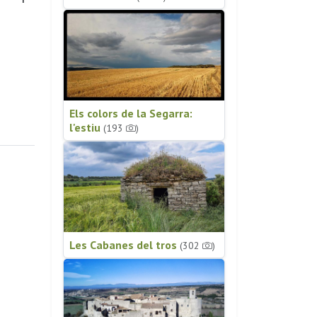
Els colors de la Segarra:
l'estiu
(193
)
Les Cabanes del tros
(302
)