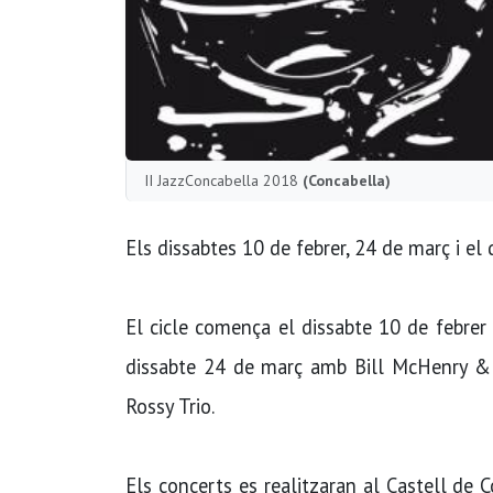
II JazzConcabella 2018
(Concabella)
Els dissabtes 10 de febrer, 24 de març i el
El cicle comença el dissabte 10 de febre
dissabte 24 de març amb Bill McHenry & J
Rossy Trio.
Els concerts es realitzaran al Castell de Co