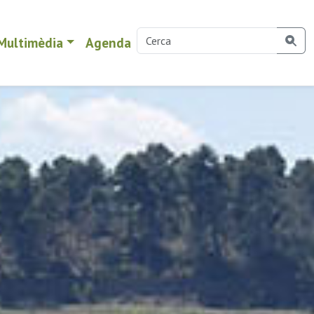
Multimèdia
Agenda