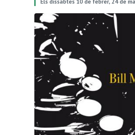
Els dissabtes 10 de febrer, 24 de ma