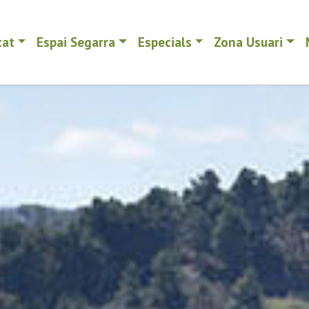
tat
Espai Segarra
Especials
Zona Usuari