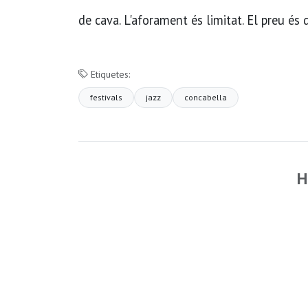
de cava. L'aforament és limitat. El preu és 
Etiquetes:
festivals
jazz
concabella
H