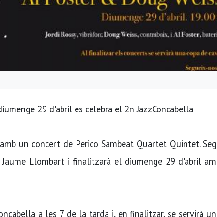
 diumenge 29 d'abril es celebra el 2n JazzConcabella
r amb un concert de Perico Sambeat Quartet Quintet. Seg
aume Llombart i finalitzarà el diumenge 29 d'abril amb
ncabella a les 7 de la tarda i, en finalitzar, se servirà u