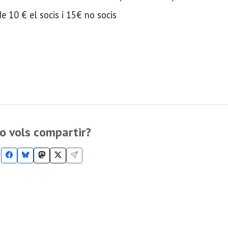
de 10 € el socis i 15€ no socis
o vols compartir?