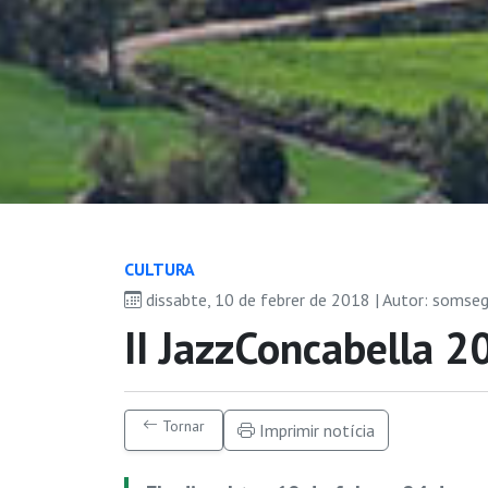
CULTURA
dissabte, 10 de febrer de 2018 | Autor: somse
II JazzConcabella 2
Tornar
Imprimir notícia