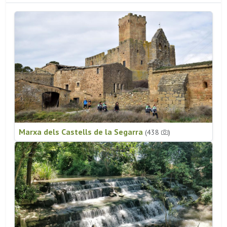
Marxa dels Castells de la Segarra
(438
)