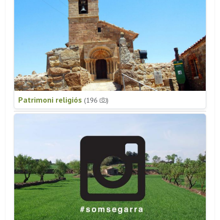
Patrimoni religiós
(196
)