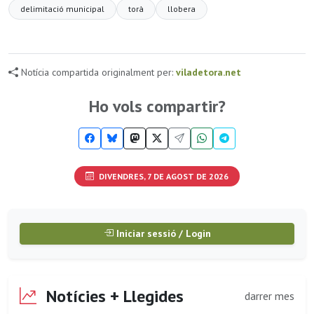
delimitació municipal
torà
llobera
Notícia compartida originalment per:
viladetora.net
Ho vols compartir?
DIVENDRES, 7 DE AGOST DE 2026
Iniciar sessió / Login
Notícies + Llegides
darrer mes