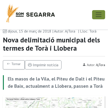
dijous, 15 de març de 2018 | Autor: AjTora
| Lloc: Torà
Nova delimitació municipal dels
termes de Torà i Llobera
Tornar
Imprimir notícia
Autor:
AjTora
Els masos de la Vila, el Piteu de Dalt i el Piteu
de Baix, actualment a Llobera, passen a Torà