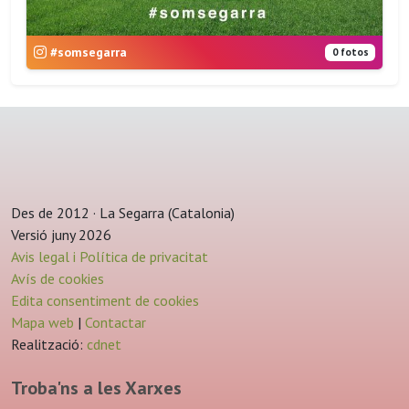
#somsegarra
0 fotos
Des de 2012 · La Segarra (Catalonia)
Versió juny 2026
Avis legal i Política de privacitat
Avís de cookies
Edita consentiment de cookies
Mapa web
|
Contactar
Realització:
cdnet
Troba'ns a les Xarxes