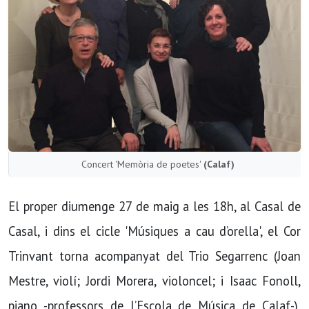
Concert 'Memòria de poetes'
(Calaf)
El proper diumenge 27 de maig a les 18h, al Casal de
Casal, i dins el cicle 'Músiques a cau d’orella', el Cor
Trinvant torna acompanyat del Trio Segarrenc (Joan
Mestre, violí; Jordi Morera, violoncel; i Isaac Fonoll,
piano -professors de l’Escola de Música de Calaf-),