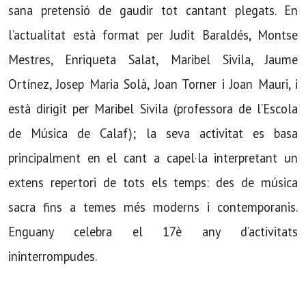
sana pretensió de gaudir tot cantant plegats. En
l’actualitat està format per Judit Baraldés, Montse
Mestres, Enriqueta Salat, Maribel Sivila, Jaume
Ortínez, Josep Maria Solà, Joan Torner i Joan Mauri, i
està dirigit per Maribel Sivila (professora de l’Escola
de Música de Calaf); la seva activitat es basa
principalment en el cant a capel·la interpretant un
extens repertori de tots els temps: des de música
sacra fins a temes més moderns i contemporanis.
Enguany celebra el 17è any d’activitats
ininterrompudes.