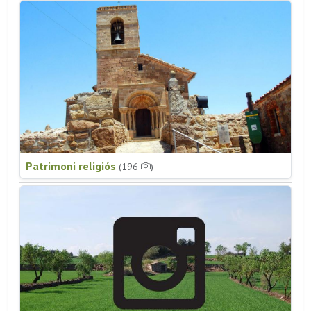
Patrimoni religiós
(196
)