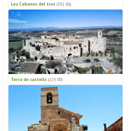
Les Cabanes del tros
(302
)
Terra de castells
(225
)