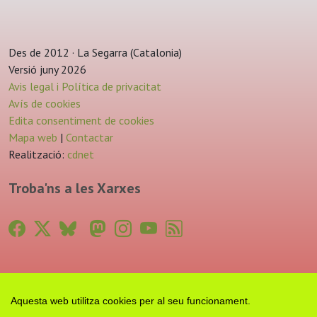
Des de 2012 · La Segarra (Catalonia)
Versió juny 2026
Avis legal i Política de privacitat
Avís de cookies
Edita consentiment de cookies
Mapa web
|
Contactar
Realització:
cdnet
Troba'ns a les Xarxes
Aquesta web utilitza cookies per al seu funcionament.