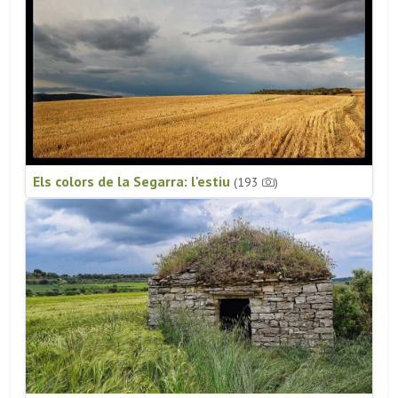
Els colors de la Segarra: l'estiu
(193
)