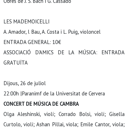
Obres de J. S. Bach i G. Cassadó
LES MADEMOICELLI
A. Amador, I. Bau, A. Costa i L. Puig, violoncel
ENTRADA GENERAL: 10€
ASSOCIACIÓ D'AMICS DE LA MÚSICA: ENTRADA
GRATUÏTA
Dijous, 26 de juliol
22:00h |Paranimf de la Universitat de Cervera
CONCERT DE MÚSICA DE CAMBRA
Olga Aleshinski, violí; Corrado Bolsi, violí; Gisella
Curtolo, violí; Ashan Pillai, viola; Emile Cantor, viola;