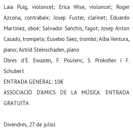
Laia Puig, violoncel; Erica Wise, violoncel; Roger
Azcona, contrabaix; Josep Fuster, clarinet; Eduardo
Martínez, oboè; Salvador Sanchís, fagot; Josep Anton
Casado, trompeta; Eusebio Sáez, trombó; Alba Ventura,
piano; Astrid Steinschaden, piano
Obres d'E. Ewazen, F. Poulenc, S. Prokofiev i F.
Schubert
ENTRADA GENERAL: 10€
ASSOCIACIÓ D'AMICS DE LA MÚSICA: ENTRADA
GRATUÏTA
Divendres, 27 de juliol