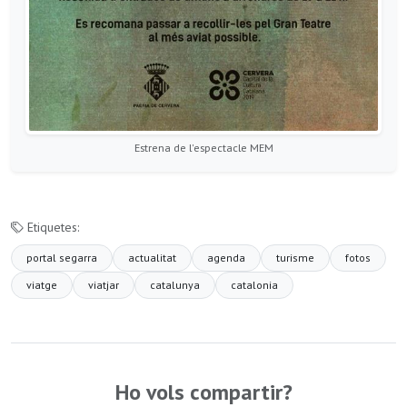
Estrena de l'espectacle MEM
Etiquetes:
portal segarra
actualitat
agenda
turisme
fotos
viatge
viatjar
catalunya
catalonia
Ho vols compartir?