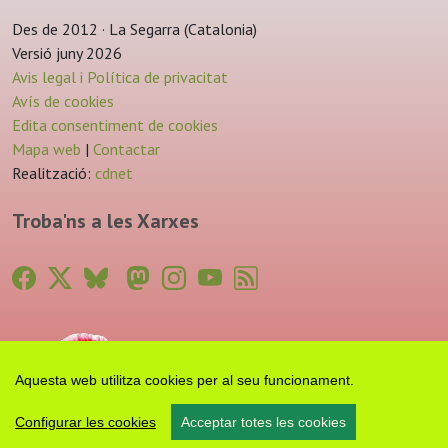
Des de 2012 · La Segarra (Catalonia)
Versió juny 2026
Avis legal i Política de privacitat
Avís de cookies
Edita consentiment de cookies
Mapa web
|
Contactar
Realització:
cdnet
Troba'ns a les Xarxes
Aquesta web utilitza cookies per al seu funcionament.
Configurar les cookies
Acceptar totes les cookies