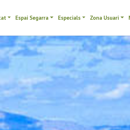
tat
Espai Segarra
Especials
Zona Usuari