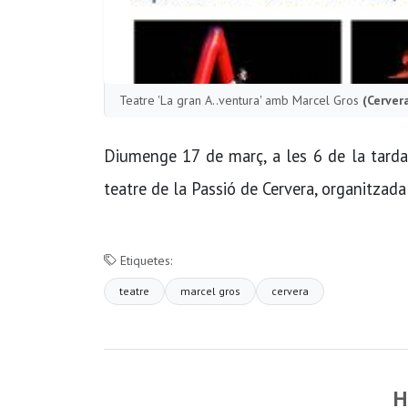
Teatre 'La gran A..ventura' amb Marcel Gros
(Cerver
Diumenge 17 de març, a les 6 de la tarda,
teatre de la Passió de Cervera, organitzada
Etiquetes:
teatre
marcel gros
cervera
H