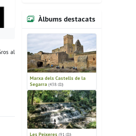
Àlbums destacats
Gros al
Marxa dels Castells de la
Segarra
(438
)
Les Peixeres
(91
)