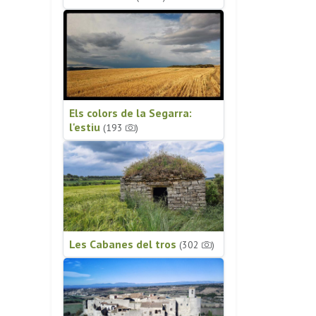
Els colors de la Segarra:
l'estiu
(193
)
Les Cabanes del tros
(302
)