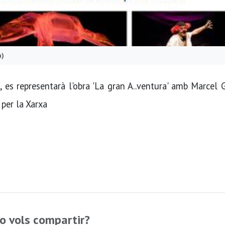
a)
 es representarà l'obra 'La gran A..ventura' amb Marcel 
 per la Xarxa
o vols compartir?