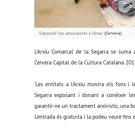
Exposició 'Les associacions a l'Arxiu'
(Cervera)
L’Arxiu Comarcal de la Segarra se suma a
Cervera Capital de la Cultura Catalana 201
‘Les entitats a l’Arxiu’ mostra els fons i
Segarra exposant i donant a conèixer le
garantir-ne un tractament arxivístic, una bo
L’entrada és gratuïta i la podeu veure fins e