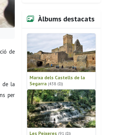
Àlbums destacats
ció de
Marxa dels Castells de la
l de la
Segarra
(438
)
ns per
Les Peixeres
(91
)