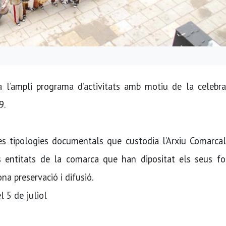
 l’ampli programa d’activitats amb motiu de la celebra
9.
 les tipologies documentals que custodia l’Arxiu Comarca
s entitats de la comarca que han dipositat els seus fo
na preservació i difusió.
l 5 de juliol