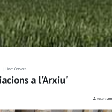
a
| Lloc: Cervera
iacions a l'Arxiu'
Autor:
som