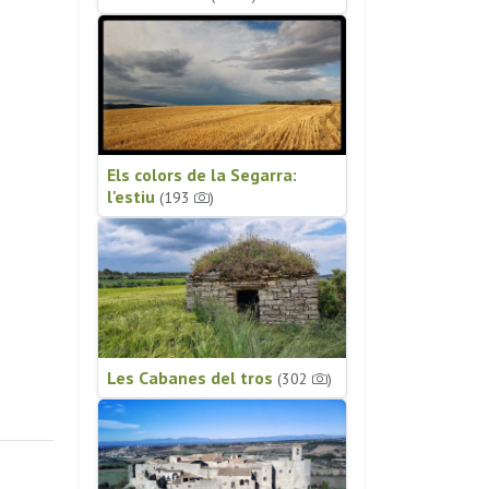
Els colors de la Segarra:
l'estiu
(193
)
Les Cabanes del tros
(302
)