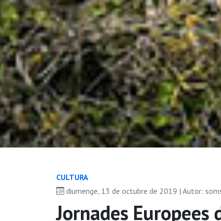
CULTURA
diumenge, 13 de octubre de 2019 | Autor: som
Jornades Europees 