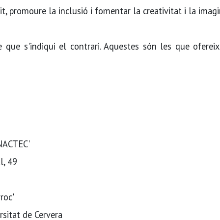
, promoure la inclusió i fomentar la creativitat i la imagi
 que s'indiqui el contrari. Aquestes són les que oferei
mNACTEC'
l, 49
roc'
rsitat de Cervera