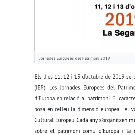
Jornades Europees del Patrimoni 2019
Els dies 11, 12 i 13 d’octubre de 2019 se
(JEP). Les Jornades Europees del Patrim
d'Europa en relació al patrimoni. El caràcte
posa en relleu la dimensió europea i el v
Cultural Europeu. Cada any s'organitzen més
sobre el patrimoni comú d'Europa i la n