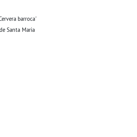
Cervera barroca'
a de Santa Maria