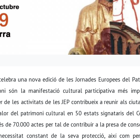
 celebra una nova edició de les Jornades Europees del Pa
oni són la manifestació cultural participativa més imp
r de les activitats de les JEP contribueix a reunir als ciut
alor del patrimoni cultural en 50 estats signataris del 
 de 70.000 actes per tal de contribuir a la presa de cons
ecessitat constant de la seva protecció, així com per