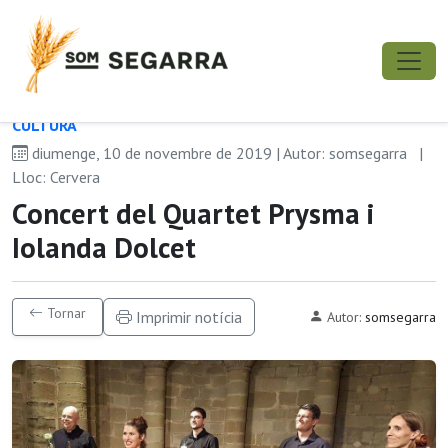
CULTURA
diumenge, 10 de novembre de 2019 | Autor: somsegarra
|
Lloc: Cervera
Concert del Quartet Prysma i
Iolanda Dolcet
Tornar
Imprimir notícia
Autor:
somsegarra