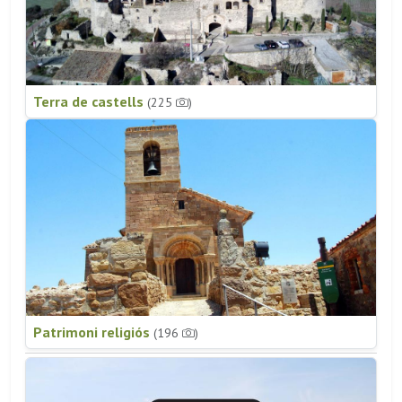
Terra de castells
(225
)
Patrimoni religiós
(196
)