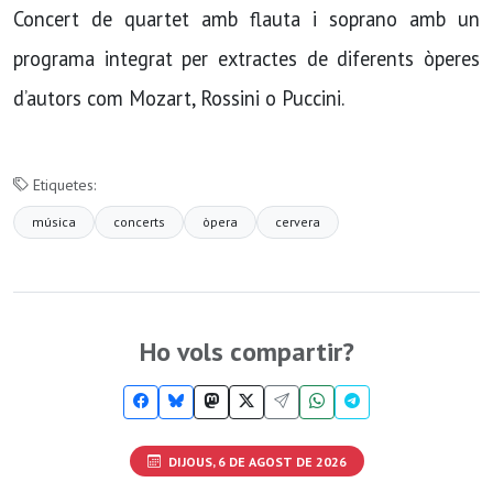
Concert de quartet amb flauta i soprano amb un
programa integrat per extractes de diferents òperes
d’autors com Mozart, Rossini o Puccini.
Etiquetes:
música
concerts
òpera
cervera
Ho vols compartir?
DIJOUS, 6 DE AGOST DE 2026