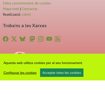
Edita consentiment de cookies
Mapa web
|
Contactar
Realització:
cdnet
Troba'ns a les Xarxes
Aquesta web utilitza cookies per al seu funcionament.
Configurar les cookies
Acceptar totes les cookies