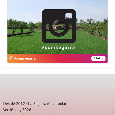
#somsegarra
0 fotos
Des de 2012 · La Segarra (Catalonia)
Versió juny 2026