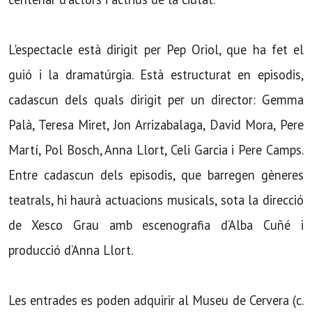
L'espectacle està dirigit per Pep Oriol, que ha fet el
guió i la dramatúrgia. Està estructurat en episodis,
cadascun dels quals dirigit per un director: Gemma
Palà, Teresa Miret, Jon Arrizabalaga, David Mora, Pere
Martí, Pol Bosch, Anna Llort, Celi Garcia i Pere Camps.
Entre cadascun dels episodis, que barregen gèneres
teatrals, hi haurà actuacions musicals, sota la direcció
de Xesco Grau amb escenografia d’Alba Cuñé i
producció d’Anna Llort.
Les entrades es poden adquirir al Museu de Cervera (c.