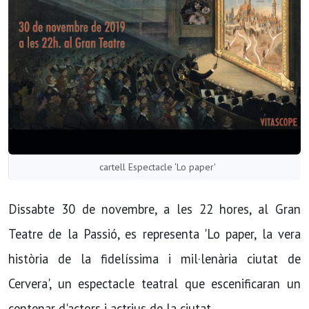
cartell Espectacle 'Lo paper'
Dissabte 30 de novembre, a les 22 hores, al Gran
Teatre de la Passió, es representa 'Lo paper, la vera
història de la fidelíssima i mil·lenària ciutat de
Cervera', un espectacle teatral que escenificaran un
centenar d'actors i actrius de la ciutat.